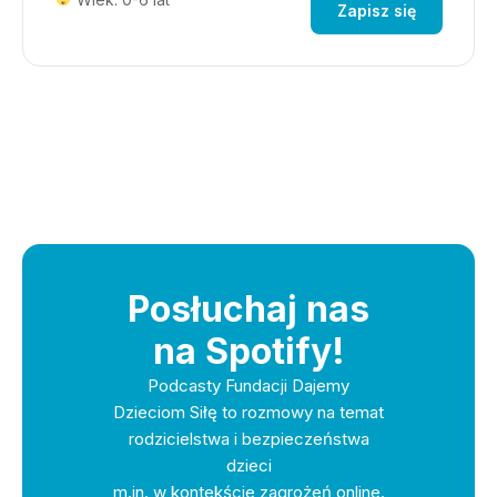
Zapisz się
Posłuchaj nas
na Spotify!
Podcasty Fundacji Dajemy
Dzieciom Siłę to rozmowy na temat
rodzicielstwa i bezpieczeństwa
dzieci
m.in. w kontekście zagrożeń online.