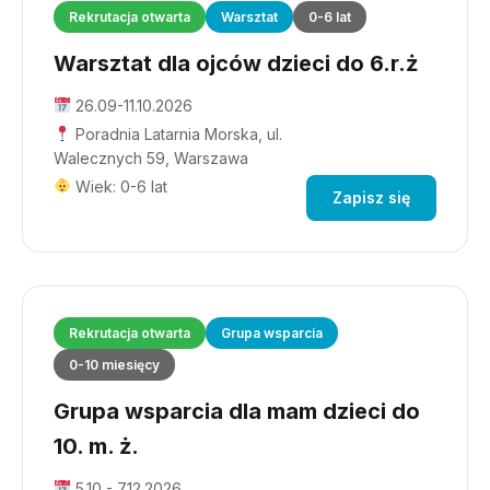
Rekrutacja otwarta
Warsztat
0-6 lat
Warsztat dla ojców dzieci do 6.r.ż
26.09-11.10.2026
Poradnia Latarnia Morska, ul.
Walecznych 59, Warszawa
Wiek: 0-6 lat
Zapisz się
Rekrutacja otwarta
Grupa wsparcia
0-10 miesięcy
Grupa wsparcia dla mam dzieci do
10. m. ż.
5.10 - 7.12.2026