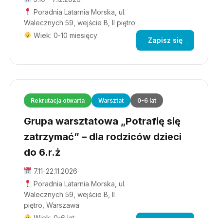
Poradnia Latarnia Morska, ul.
Walecznych 59, wejście B, II piętro
Wiek: 0-10 miesięcy
Zapisz się
Rekrutacja otwarta
Warsztat
0-6 lat
Grupa warsztatowa „Potrafię się
zatrzymać” – dla rodziców dzieci
do 6.r.ż
7.11-22.11.2026
Poradnia Latarnia Morska, ul.
Walecznych 59, wejście B, II
piętro, Warszawa
Wiek: 0-6 lat