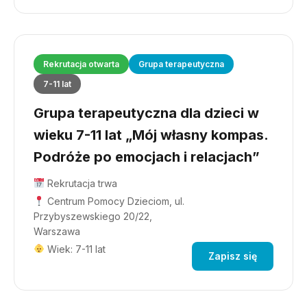
Rekrutacja otwarta
Grupa terapeutyczna
7-11 lat
Grupa terapeutyczna dla dzieci w
wieku 7-11 lat „Mój własny kompas.
Podróże po emocjach i relacjach”
Rekrutacja trwa
Centrum Pomocy Dzieciom, ul.
Przybyszewskiego 20/22,
Warszawa
Wiek: 7-11 lat
Zapisz się