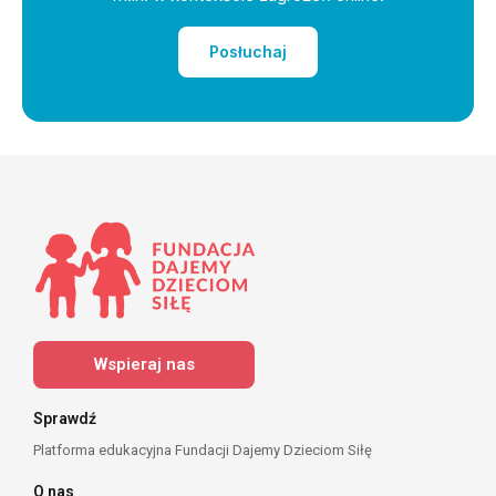
Posłuchaj
Wspieraj nas
Sprawdź
Platforma edukacyjna Fundacji Dajemy Dzieciom Siłę
O nas