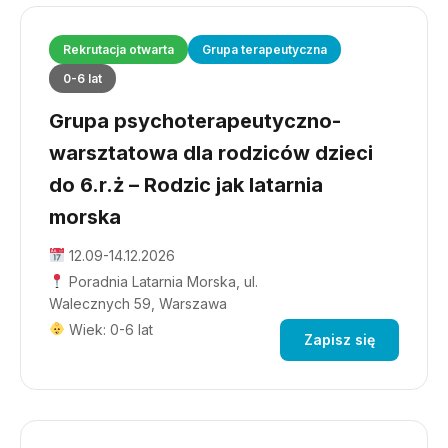
Rekrutacja otwarta
Grupa terapeutyczna
0-6 lat
Grupa psychoterapeutyczno-
warsztatowa dla rodziców dzieci
do 6.r.ż – Rodzic jak latarnia
morska
12.09-14.12.2026
Poradnia Latarnia Morska, ul.
Walecznych 59, Warszawa
Wiek: 0-6 lat
Zapisz się