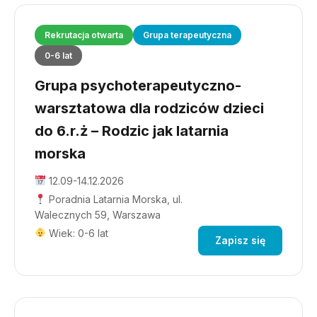
Rekrutacja otwarta
Grupa terapeutyczna
0-6 lat
Grupa psychoterapeutyczno-
warsztatowa dla rodziców dzieci
do 6.r.ż – Rodzic jak latarnia
morska
12.09-14.12.2026
Poradnia Latarnia Morska, ul.
Walecznych 59, Warszawa
Wiek: 0-6 lat
Zapisz się