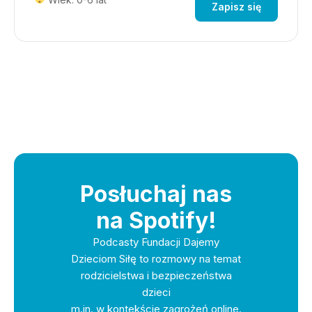
Zapisz się
Posłuchaj nas
na Spotify!
Podcasty Fundacji Dajemy
Dzieciom Siłę to rozmowy na temat
rodzicielstwa i bezpieczeństwa
dzieci
m.in. w kontekście zagrożeń online.