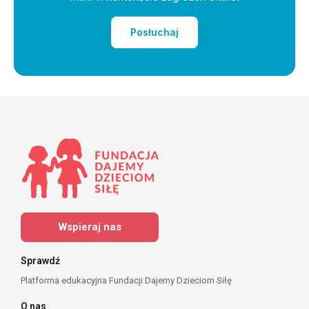
Posłuchaj
Wspieraj nas
Sprawdź
Platforma edukacyjna Fundacji Dajemy Dzieciom Siłę
O nas