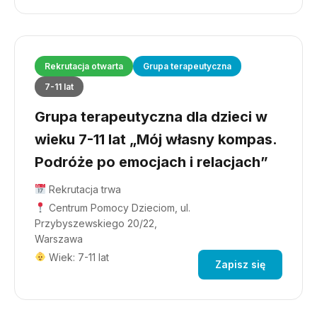
Rekrutacja otwarta
Grupa terapeutyczna
7-11 lat
Grupa terapeutyczna dla dzieci w
wieku 7-11 lat „Mój własny kompas.
Podróże po emocjach i relacjach”
Rekrutacja trwa
Centrum Pomocy Dzieciom, ul.
Przybyszewskiego 20/22,
Warszawa
Wiek: 7-11 lat
Zapisz się