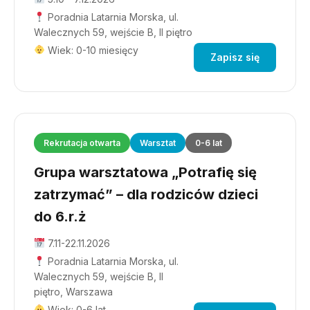
Poradnia Latarnia Morska, ul.
Walecznych 59, wejście B, II piętro
Wiek: 0-10 miesięcy
Zapisz się
Rekrutacja otwarta
Warsztat
0-6 lat
Grupa warsztatowa „Potrafię się
zatrzymać” – dla rodziców dzieci
do 6.r.ż
7.11-22.11.2026
Poradnia Latarnia Morska, ul.
Walecznych 59, wejście B, II
piętro, Warszawa
Wiek: 0-6 lat