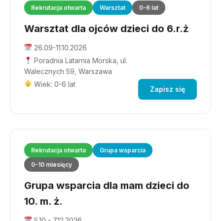
Rekrutacja otwarta
Warsztat
0-6 lat
Warsztat dla ojców dzieci do 6.r.ż
26.09-11.10.2026
Poradnia Latarnia Morska, ul.
Walecznych 59, Warszawa
Wiek: 0-6 lat
Zapisz się
Rekrutacja otwarta
Grupa wsparcia
0-10 miesięcy
Grupa wsparcia dla mam dzieci do
10. m. ż.
5.10 - 7.12.2026