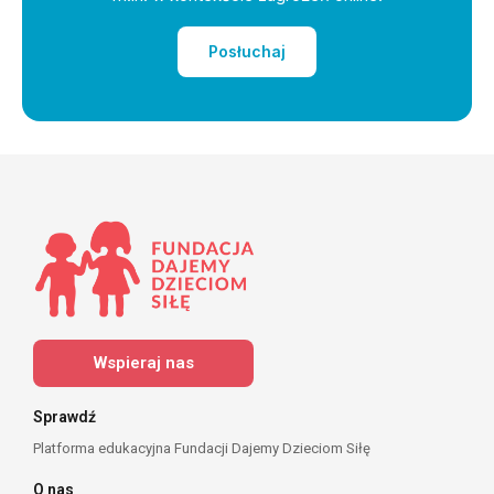
Posłuchaj
Wspieraj nas
Sprawdź
Platforma edukacyjna Fundacji Dajemy Dzieciom Siłę
O nas