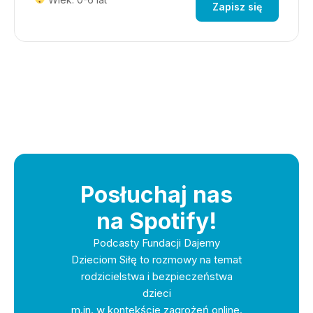
Zapisz się
Posłuchaj nas
na Spotify!
Podcasty Fundacji Dajemy
Dzieciom Siłę to rozmowy na temat
rodzicielstwa i bezpieczeństwa
dzieci
m.in. w kontekście zagrożeń online.