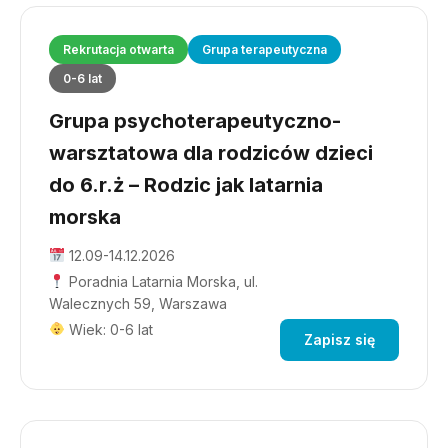
Rekrutacja otwarta
Grupa terapeutyczna
0-6 lat
Grupa psychoterapeutyczno-
warsztatowa dla rodziców dzieci
do 6.r.ż – Rodzic jak latarnia
morska
12.09-14.12.2026
Poradnia Latarnia Morska, ul.
Walecznych 59, Warszawa
Wiek: 0-6 lat
Zapisz się