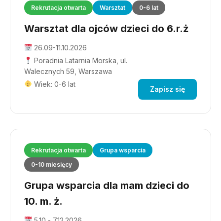
Rekrutacja otwarta
Warsztat
0-6 lat
Warsztat dla ojców dzieci do 6.r.ż
26.09-11.10.2026
Poradnia Latarnia Morska, ul.
Walecznych 59, Warszawa
Wiek: 0-6 lat
Zapisz się
Rekrutacja otwarta
Grupa wsparcia
0-10 miesięcy
Grupa wsparcia dla mam dzieci do
10. m. ż.
5.10 - 7.12.2026