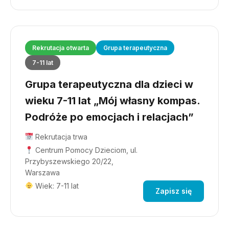
Rekrutacja otwarta
Grupa terapeutyczna
7-11 lat
Grupa terapeutyczna dla dzieci w
wieku 7-11 lat „Mój własny kompas.
Podróże po emocjach i relacjach”
Rekrutacja trwa
Centrum Pomocy Dzieciom, ul.
Przybyszewskiego 20/22,
Warszawa
Wiek: 7-11 lat
Zapisz się