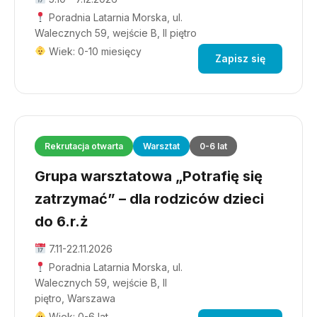
Poradnia Latarnia Morska, ul.
Walecznych 59, wejście B, II piętro
Wiek: 0-10 miesięcy
Zapisz się
Rekrutacja otwarta
Warsztat
0-6 lat
Grupa warsztatowa „Potrafię się
zatrzymać” – dla rodziców dzieci
do 6.r.ż
7.11-22.11.2026
Poradnia Latarnia Morska, ul.
Walecznych 59, wejście B, II
piętro, Warszawa
Wiek: 0-6 lat