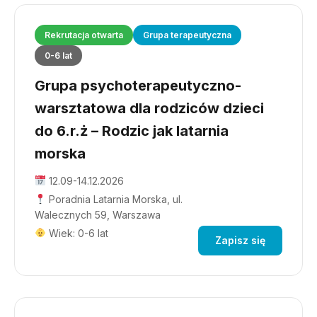
Rekrutacja otwarta
Grupa terapeutyczna
0-6 lat
Grupa psychoterapeutyczno-
warsztatowa dla rodziców dzieci
do 6.r.ż – Rodzic jak latarnia
morska
12.09-14.12.2026
Poradnia Latarnia Morska, ul.
Walecznych 59, Warszawa
Wiek: 0-6 lat
Zapisz się