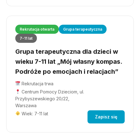
Rekrutacja otwarta
Grupa terapeutyczna
7-11 lat
Grupa terapeutyczna dla dzieci w
wieku 7-11 lat „Mój własny kompas.
Podróże po emocjach i relacjach”
Rekrutacja trwa
Centrum Pomocy Dzieciom, ul.
Przybyszewskiego 20/22,
Warszawa
Wiek: 7-11 lat
Zapisz się