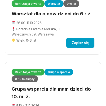
Rekrutacja otwarta
Warsztat
0-6 lat
Warsztat dla ojców dzieci do 6.r.ż
26.09-11.10.2026
Poradnia Latarnia Morska, ul.
Walecznych 59, Warszawa
Wiek: 0-6 lat
Zapisz się
Rekrutacja otwarta
Grupa wsparcia
0-10 miesięcy
Grupa wsparcia dla mam dzieci do
10. m. ż.
5.10 - 7.12.2026