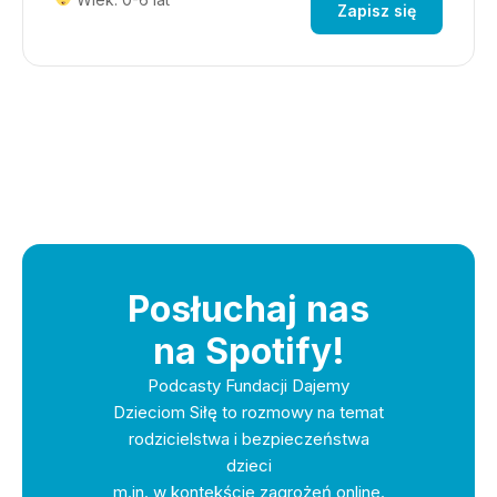
Zapisz się
Posłuchaj nas
na Spotify!
Podcasty Fundacji Dajemy
Dzieciom Siłę to rozmowy na temat
rodzicielstwa i bezpieczeństwa
dzieci
m.in. w kontekście zagrożeń online.