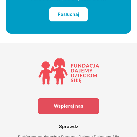
Posłuchaj
Wspieraj nas
Sprawdź
Platforma edukacyjna Fundacji Dajemy Dzieciom Siłę