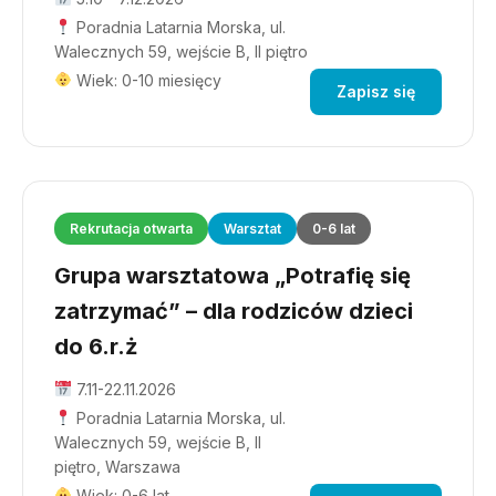
Poradnia Latarnia Morska, ul.
Walecznych 59, wejście B, II piętro
Wiek: 0-10 miesięcy
Zapisz się
Rekrutacja otwarta
Warsztat
0-6 lat
Grupa warsztatowa „Potrafię się
zatrzymać” – dla rodziców dzieci
do 6.r.ż
7.11-22.11.2026
Poradnia Latarnia Morska, ul.
Walecznych 59, wejście B, II
piętro, Warszawa
Wiek: 0-6 lat