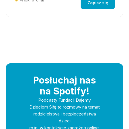
Zapisz się
Posłuchaj nas
na Spotify!
Podcasty Fundacji Dajemy
Dzieciom Siłę to rozmowy na temat
rodzicielstwa i bezpieczeństwa
dzieci
m.in. w kontekście zagrożeń online.