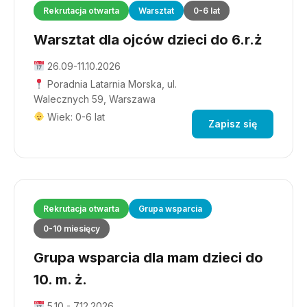
Rekrutacja otwarta
Warsztat
0-6 lat
Warsztat dla ojców dzieci do 6.r.ż
26.09-11.10.2026
Poradnia Latarnia Morska, ul.
Walecznych 59, Warszawa
Wiek: 0-6 lat
Zapisz się
Rekrutacja otwarta
Grupa wsparcia
0-10 miesięcy
Grupa wsparcia dla mam dzieci do
10. m. ż.
5.10 - 7.12.2026