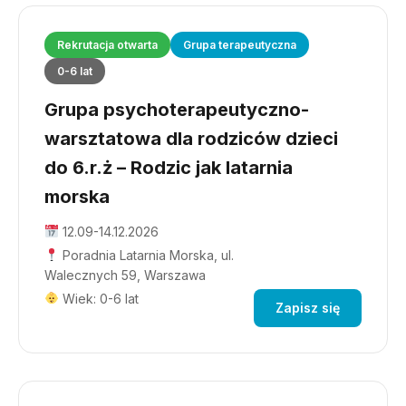
Rekrutacja otwarta
Grupa terapeutyczna
0-6 lat
Grupa psychoterapeutyczno-
warsztatowa dla rodziców dzieci
do 6.r.ż – Rodzic jak latarnia
morska
12.09-14.12.2026
Poradnia Latarnia Morska, ul.
Walecznych 59, Warszawa
Wiek: 0-6 lat
Zapisz się