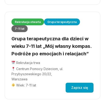
Rekrutacja otwarta
Grupa terapeutyczna
7-11 lat
Grupa terapeutyczna dla dzieci w
wieku 7-11 lat „Mój własny kompas.
Podróże po emocjach i relacjach”
Rekrutacja trwa
Centrum Pomocy Dzieciom, ul.
Przybyszewskiego 20/22,
Warszawa
Wiek: 7-11 lat
Zapisz się