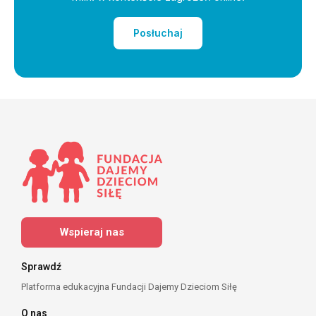
Posłuchaj
Wspieraj nas
Sprawdź
Platforma edukacyjna Fundacji Dajemy Dzieciom Siłę
O nas