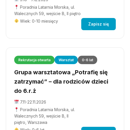
Poradnia Latarnia Morska, ul.
Walecznych 59, wejście B, II piętro
Wiek: 0-10 miesięcy
Zapisz się
Rekrutacja otwarta
Warsztat
0-6 lat
Grupa warsztatowa „Potrafię się
zatrzymać” – dla rodziców dzieci
do 6.r.ż
7.11-22.11.2026
Poradnia Latarnia Morska, ul.
Walecznych 59, wejście B, II
piętro, Warszawa
Wiek: 0-6 lat