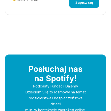
Zapisz się
Posłuchaj nas
na Spotify!
Podcasty Fundacji Dajemy
Dzieciom Siłę to rozmowy na temat
rodzicielstwa i bezpieczeństwa
dzieci
m.in. w kontekście zagrożeń online.