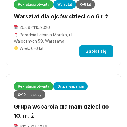
Rekrutacja otwarta
Warsztat
0-6 lat
Warsztat dla ojców dzieci do 6.r.ż
26.09-11.10.2026
Poradnia Latarnia Morska, ul.
Walecznych 59, Warszawa
Wiek: 0-6 lat
Zapisz się
Rekrutacja otwarta
Grupa wsparcia
0-10 miesięcy
Grupa wsparcia dla mam dzieci do
10. m. ż.
5.10 - 7.12.2026