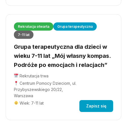
Rekrutacja otwarta
Grupa terapeutyczna
7-11 lat
Grupa terapeutyczna dla dzieci w
wieku 7-11 lat „Mój własny kompas.
Podróże po emocjach i relacjach”
Rekrutacja trwa
Centrum Pomocy Dzieciom, ul.
Przybyszewskiego 20/22,
Warszawa
Wiek: 7-11 lat
Zapisz się