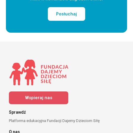
Posłuchaj
Wspieraj nas
Sprawdź
Platforma edukacyjna Fundacji Dajemy Dzieciom Siłę
O nas