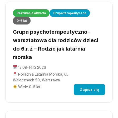
Rekrutacja otwarta
Grupa terapeutyczna
0-6 lat
Grupa psychoterapeutyczno-
warsztatowa dla rodziców dzieci
do 6.r.ż – Rodzic jak latarnia
morska
12.09-14.12.2026
Poradnia Latarnia Morska, ul.
Walecznych 59, Warszawa
Wiek: 0-6 lat
Zapisz się