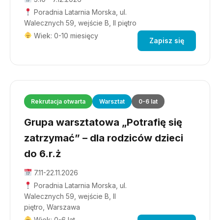
Poradnia Latarnia Morska, ul.
Walecznych 59, wejście B, II piętro
Wiek: 0-10 miesięcy
Zapisz się
Rekrutacja otwarta
Warsztat
0-6 lat
Grupa warsztatowa „Potrafię się
zatrzymać” – dla rodziców dzieci
do 6.r.ż
7.11-22.11.2026
Poradnia Latarnia Morska, ul.
Walecznych 59, wejście B, II
piętro, Warszawa
Wiek: 0-6 lat