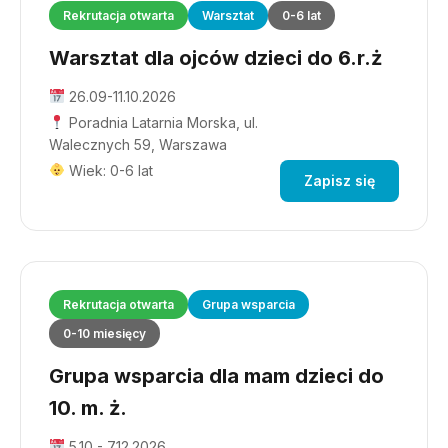
Rekrutacja otwarta
Warsztat
0-6 lat
Warsztat dla ojców dzieci do 6.r.ż
26.09-11.10.2026
Poradnia Latarnia Morska, ul.
Walecznych 59, Warszawa
Wiek: 0-6 lat
Zapisz się
Rekrutacja otwarta
Grupa wsparcia
0-10 miesięcy
Grupa wsparcia dla mam dzieci do
10. m. ż.
5.10 - 7.12.2026