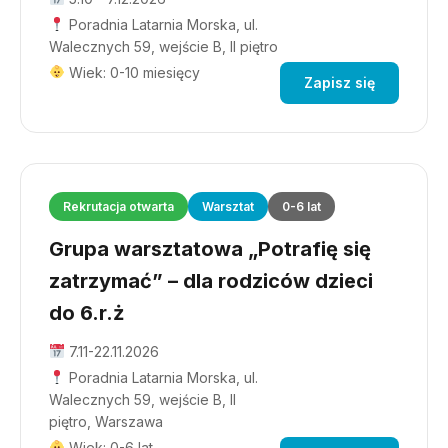
Poradnia Latarnia Morska, ul.
Walecznych 59, wejście B, II piętro
Wiek: 0-10 miesięcy
Zapisz się
Rekrutacja otwarta
Warsztat
0-6 lat
Grupa warsztatowa „Potrafię się
zatrzymać” – dla rodziców dzieci
do 6.r.ż
7.11-22.11.2026
Poradnia Latarnia Morska, ul.
Walecznych 59, wejście B, II
piętro, Warszawa
Wiek: 0-6 lat