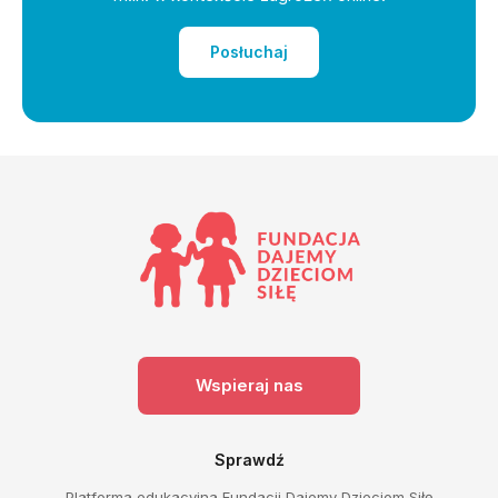
Posłuchaj
Wspieraj nas
Sprawdź
Platforma edukacyjna Fundacji Dajemy Dzieciom Siłę