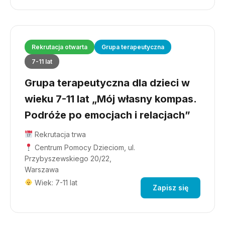
Rekrutacja otwarta
Grupa terapeutyczna
7-11 lat
Grupa terapeutyczna dla dzieci w
wieku 7-11 lat „Mój własny kompas.
Podróże po emocjach i relacjach”
Rekrutacja trwa
Centrum Pomocy Dzieciom, ul.
Przybyszewskiego 20/22,
Warszawa
Wiek: 7-11 lat
Zapisz się