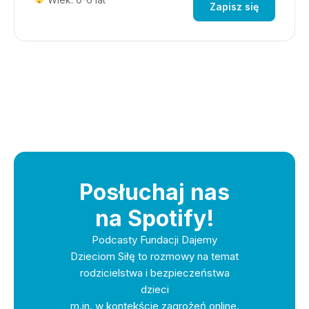
Zapisz się
Posłuchaj nas
na Spotify!
Podcasty Fundacji Dajemy
Dzieciom Siłę to rozmowy na temat
rodzicielstwa i bezpieczeństwa
dzieci
m.in. w kontekście zagrożeń online.