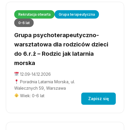
Rekrutacja otwarta
Grupa terapeutyczna
0-6 lat
Grupa psychoterapeutyczno-
warsztatowa dla rodziców dzieci
do 6.r.ż – Rodzic jak latarnia
morska
12.09-14.12.2026
Poradnia Latarnia Morska, ul.
Walecznych 59, Warszawa
Wiek: 0-6 lat
Zapisz się