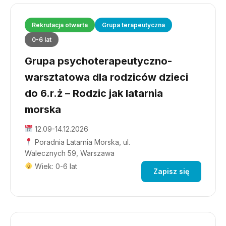
Rekrutacja otwarta
Grupa terapeutyczna
0-6 lat
Grupa psychoterapeutyczno-
warsztatowa dla rodziców dzieci
do 6.r.ż – Rodzic jak latarnia
morska
12.09-14.12.2026
Poradnia Latarnia Morska, ul.
Walecznych 59, Warszawa
Wiek: 0-6 lat
Zapisz się