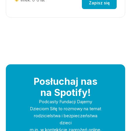
Zapisz się
Posłuchaj nas
na Spotify!
Podcasty Fundacji Dajemy
Dzieciom Siłę to rozmowy na temat
rodzicielstwa i bezpieczeństwa
dzieci
m.in. w kontekście zagrożeń online.