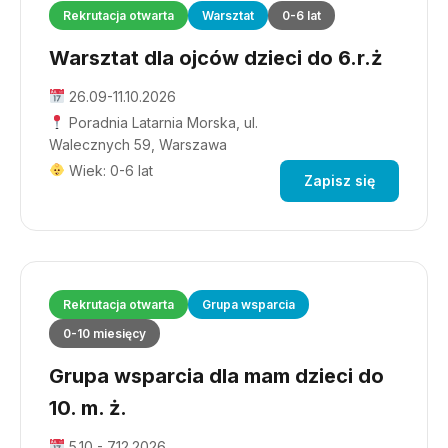
Rekrutacja otwarta
Warsztat
0-6 lat
Warsztat dla ojców dzieci do 6.r.ż
26.09-11.10.2026
Poradnia Latarnia Morska, ul.
Walecznych 59, Warszawa
Wiek: 0-6 lat
Zapisz się
Rekrutacja otwarta
Grupa wsparcia
0-10 miesięcy
Grupa wsparcia dla mam dzieci do
10. m. ż.
5.10 - 7.12.2026