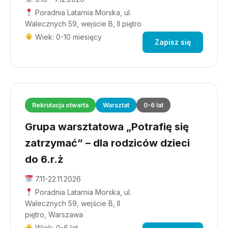
Poradnia Latarnia Morska, ul.
Walecznych 59, wejście B, II piętro
Wiek: 0-10 miesięcy
Zapisz się
Rekrutacja otwarta
Warsztat
0-6 lat
Grupa warsztatowa „Potrafię się
zatrzymać” – dla rodziców dzieci
do 6.r.ż
7.11-22.11.2026
Poradnia Latarnia Morska, ul.
Walecznych 59, wejście B, II
piętro, Warszawa
Wiek: 0-6 lat