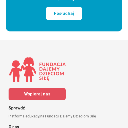
Posłuchaj
Wspieraj nas
Sprawdź
Platforma edukacyjna Fundacji Dajemy Dzieciom Siłę
O nas