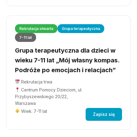
Rekrutacja otwarta
Grupa terapeutyczna
7-11 lat
Grupa terapeutyczna dla dzieci w
wieku 7-11 lat „Mój własny kompas.
Podróże po emocjach i relacjach”
Rekrutacja trwa
Centrum Pomocy Dzieciom, ul.
Przybyszewskiego 20/22,
Warszawa
Wiek: 7-11 lat
Zapisz się