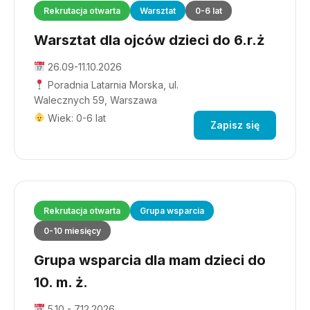
Rekrutacja otwarta
Warsztat
0-6 lat
Warsztat dla ojców dzieci do 6.r.ż
26.09-11.10.2026
Poradnia Latarnia Morska, ul.
Walecznych 59, Warszawa
Wiek: 0-6 lat
Zapisz się
Rekrutacja otwarta
Grupa wsparcia
0-10 miesięcy
Grupa wsparcia dla mam dzieci do
10. m. ż.
5.10 - 7.12.2026