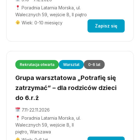
Poradnia Latarnia Morska, ul.
Walecznych 59, wejście B, II piętro
Wiek: 0-10 miesięcy
Zapisz się
Rekrutacja otwarta
Warsztat
0-6 lat
Grupa warsztatowa „Potrafię się
zatrzymać” – dla rodziców dzieci
do 6.r.ż
7.11-22.11.2026
Poradnia Latarnia Morska, ul.
Walecznych 59, wejście B, II
piętro, Warszawa
Wiek: 0-6 lat