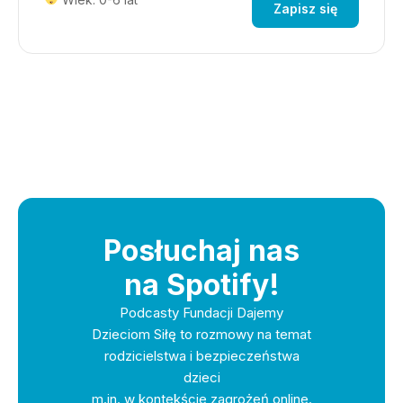
Zapisz się
Posłuchaj nas
na Spotify!
Podcasty Fundacji Dajemy
Dzieciom Siłę to rozmowy na temat
rodzicielstwa i bezpieczeństwa
dzieci
m.in. w kontekście zagrożeń online.