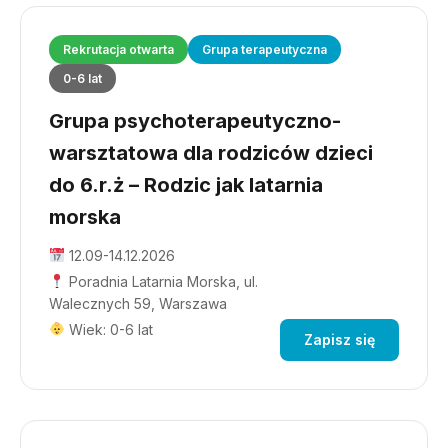
Rekrutacja otwarta
Grupa terapeutyczna
0-6 lat
Grupa psychoterapeutyczno-
warsztatowa dla rodziców dzieci
do 6.r.ż – Rodzic jak latarnia
morska
12.09-14.12.2026
Poradnia Latarnia Morska, ul.
Walecznych 59, Warszawa
Wiek: 0-6 lat
Zapisz się