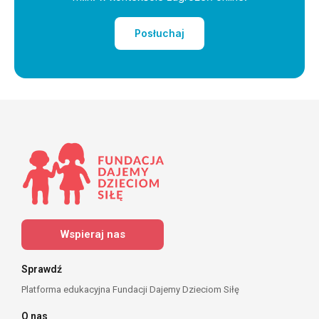
Posłuchaj
Wspieraj nas
Sprawdź
Platforma edukacyjna Fundacji Dajemy Dzieciom Siłę
O nas