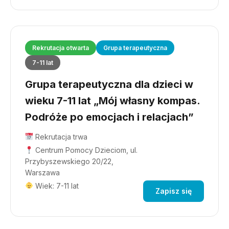
Rekrutacja otwarta
Grupa terapeutyczna
7-11 lat
Grupa terapeutyczna dla dzieci w
wieku 7-11 lat „Mój własny kompas.
Podróże po emocjach i relacjach”
Rekrutacja trwa
Centrum Pomocy Dzieciom, ul.
Przybyszewskiego 20/22,
Warszawa
Wiek: 7-11 lat
Zapisz się