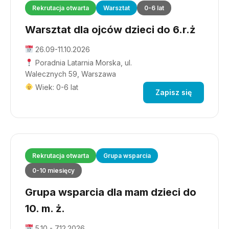
Rekrutacja otwarta
Warsztat
0-6 lat
Warsztat dla ojców dzieci do 6.r.ż
26.09-11.10.2026
Poradnia Latarnia Morska, ul.
Walecznych 59, Warszawa
Wiek: 0-6 lat
Zapisz się
Rekrutacja otwarta
Grupa wsparcia
0-10 miesięcy
Grupa wsparcia dla mam dzieci do
10. m. ż.
5.10 - 7.12.2026