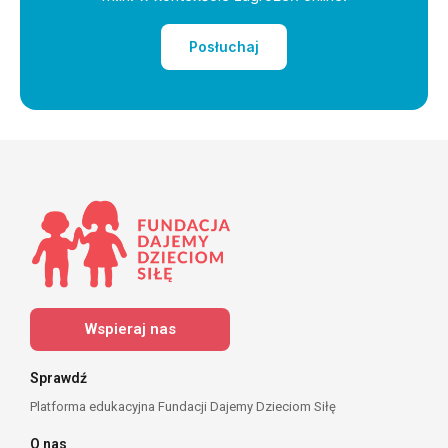
Posłuchaj
Wspieraj nas
Sprawdź
Platforma edukacyjna Fundacji Dajemy Dzieciom Siłę
O nas