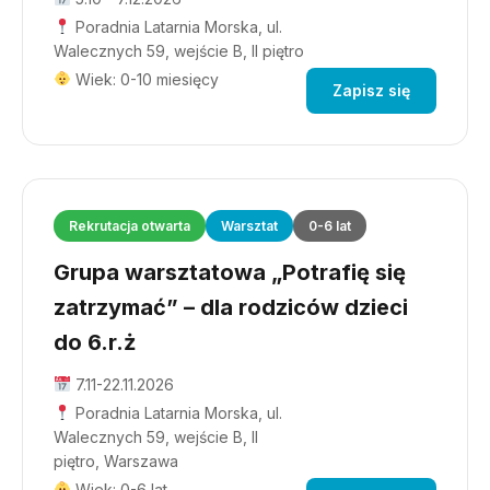
Poradnia Latarnia Morska, ul.
Walecznych 59, wejście B, II piętro
Wiek: 0-10 miesięcy
Zapisz się
Rekrutacja otwarta
Warsztat
0-6 lat
Grupa warsztatowa „Potrafię się
zatrzymać” – dla rodziców dzieci
do 6.r.ż
7.11-22.11.2026
Poradnia Latarnia Morska, ul.
Walecznych 59, wejście B, II
piętro, Warszawa
Wiek: 0-6 lat