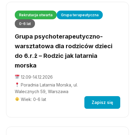
Rekrutacja otwarta
Grupa terapeutyczna
0-6 lat
Grupa psychoterapeutyczno-
warsztatowa dla rodziców dzieci
do 6.r.ż – Rodzic jak latarnia
morska
12.09-14.12.2026
Poradnia Latarnia Morska, ul.
Walecznych 59, Warszawa
Wiek: 0-6 lat
Zapisz się