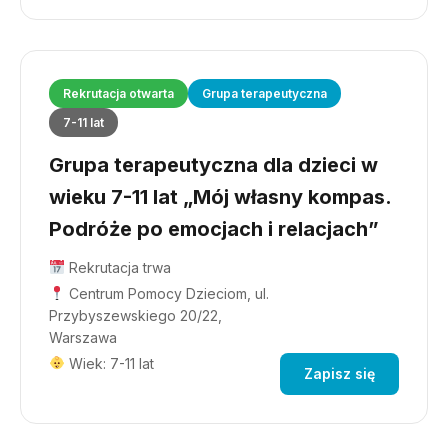
Rekrutacja otwarta
Grupa terapeutyczna
7-11 lat
Grupa terapeutyczna dla dzieci w
wieku 7-11 lat „Mój własny kompas.
Podróże po emocjach i relacjach”
Rekrutacja trwa
Centrum Pomocy Dzieciom, ul.
Przybyszewskiego 20/22,
Warszawa
Wiek: 7-11 lat
Zapisz się