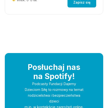
Zapisz się
Posłuchaj nas
na Spotify!
Podcasty Fundacji Dajemy
Dzieciom Siłę to rozmowy na temat
rodzicielstwa i bezpieczeństwa
dzieci
m.in. w kontekście zagrożeń online.