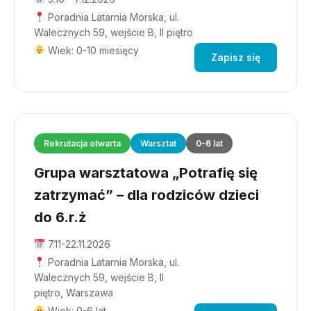
Poradnia Latarnia Morska, ul.
Walecznych 59, wejście B, II piętro
Wiek: 0-10 miesięcy
Zapisz się
Rekrutacja otwarta
Warsztat
0-6 lat
Grupa warsztatowa „Potrafię się
zatrzymać” – dla rodziców dzieci
do 6.r.ż
7.11-22.11.2026
Poradnia Latarnia Morska, ul.
Walecznych 59, wejście B, II
piętro, Warszawa
Wiek: 0-6 lat