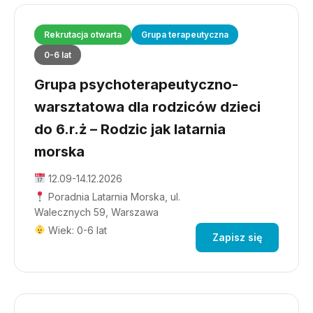
Rekrutacja otwarta
Grupa terapeutyczna
0-6 lat
Grupa psychoterapeutyczno-
warsztatowa dla rodziców dzieci
do 6.r.ż – Rodzic jak latarnia
morska
12.09-14.12.2026
Poradnia Latarnia Morska, ul.
Walecznych 59, Warszawa
Wiek: 0-6 lat
Zapisz się