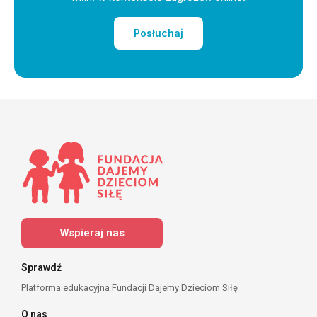
Posłuchaj
Wspieraj nas
Sprawdź
Platforma edukacyjna Fundacji Dajemy Dzieciom Siłę
O nas