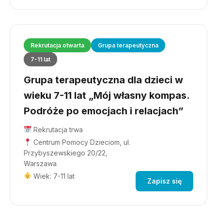
Rekrutacja otwarta
Grupa terapeutyczna
7-11 lat
Grupa terapeutyczna dla dzieci w
wieku 7-11 lat „Mój własny kompas.
Podróże po emocjach i relacjach”
Rekrutacja trwa
Centrum Pomocy Dzieciom, ul.
Przybyszewskiego 20/22,
Warszawa
Wiek: 7-11 lat
Zapisz się