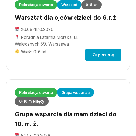
Rekrutacja otwarta
Warsztat
0-6 lat
Warsztat dla ojców dzieci do 6.r.ż
26.09-11.10.2026
Poradnia Latarnia Morska, ul.
Walecznych 59, Warszawa
Wiek: 0-6 lat
Zapisz się
Rekrutacja otwarta
Grupa wsparcia
0-10 miesięcy
Grupa wsparcia dla mam dzieci do
10. m. ż.
5.10 - 7.12.2026