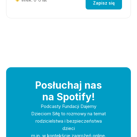
Zapisz się
Posłuchaj nas
na Spotify!
Podcasty Fundacji Dajemy
Dzieciom Siłę to rozmowy na temat
rodzicielstwa i bezpieczeństwa
dzieci
m.in. w kontekście zagrożeń online.