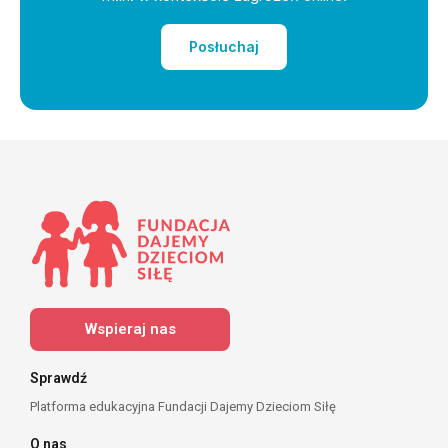
Posłuchaj
Wspieraj nas
Sprawdź
Platforma edukacyjna Fundacji Dajemy Dzieciom Siłę
O nas