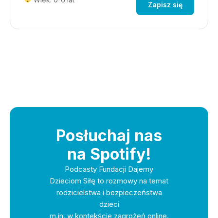
Zapisz się
Posłuchaj nas
na Spotify!
Podcasty Fundacji Dajemy
Dzieciom Siłę to rozmowy na temat
rodzicielstwa i bezpieczeństwa
dzieci
m.in. w kontekście zagrożeń online.