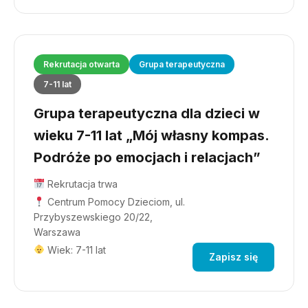
Rekrutacja otwarta
Grupa terapeutyczna
7-11 lat
Grupa terapeutyczna dla dzieci w
wieku 7-11 lat „Mój własny kompas.
Podróże po emocjach i relacjach”
Rekrutacja trwa
Centrum Pomocy Dzieciom, ul.
Przybyszewskiego 20/22,
Warszawa
Wiek: 7-11 lat
Zapisz się