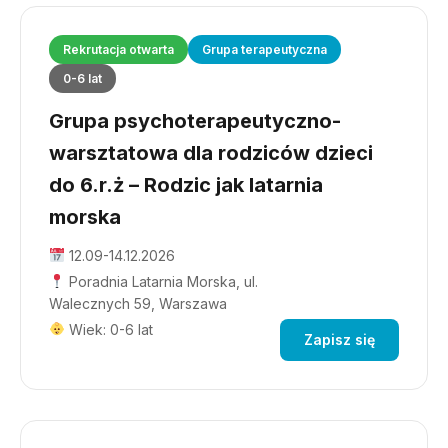
Rekrutacja otwarta
Grupa terapeutyczna
0-6 lat
Grupa psychoterapeutyczno-
warsztatowa dla rodziców dzieci
do 6.r.ż – Rodzic jak latarnia
morska
12.09-14.12.2026
Poradnia Latarnia Morska, ul.
Walecznych 59, Warszawa
Wiek: 0-6 lat
Zapisz się