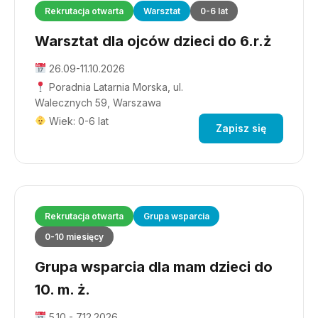
Rekrutacja otwarta
Warsztat
0-6 lat
Warsztat dla ojców dzieci do 6.r.ż
26.09-11.10.2026
Poradnia Latarnia Morska, ul.
Walecznych 59, Warszawa
Wiek: 0-6 lat
Zapisz się
Rekrutacja otwarta
Grupa wsparcia
0-10 miesięcy
Grupa wsparcia dla mam dzieci do
10. m. ż.
5.10 - 7.12.2026