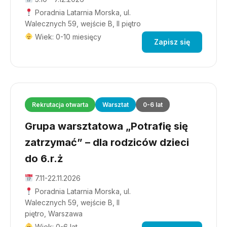
Poradnia Latarnia Morska, ul.
Walecznych 59, wejście B, II piętro
Wiek: 0-10 miesięcy
Zapisz się
Rekrutacja otwarta
Warsztat
0-6 lat
Grupa warsztatowa „Potrafię się
zatrzymać” – dla rodziców dzieci
do 6.r.ż
7.11-22.11.2026
Poradnia Latarnia Morska, ul.
Walecznych 59, wejście B, II
piętro, Warszawa
Wiek: 0-6 lat