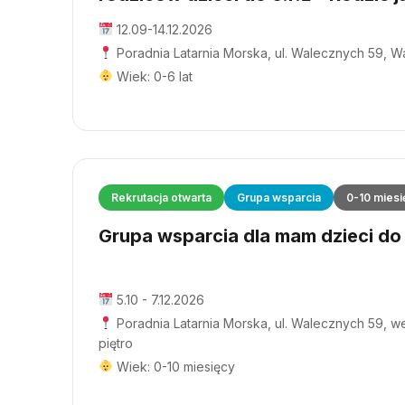
12.09-14.12.2026
Poradnia Latarnia Morska, ul. Walecznych 59, 
Wiek: 0-6 lat
Rekrutacja otwarta
Grupa wsparcia
0-10 miesi
Grupa wsparcia dla mam dzieci do 1
5.10 - 7.12.2026
Poradnia Latarnia Morska, ul. Walecznych 59, wej
piętro
Wiek: 0-10 miesięcy