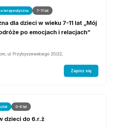
a terapeutyczna
7-11 lat
a dla dzieci w wieku 7-11 lat „Mój
dróże po emocjach i relacjach”
m, ul. Przybyszewskiego 20/22,
Zapisz się
ztat
0-6 lat
 dzieci do 6.r.ż