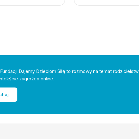
Fundacji Dajemy Dzieciom Siłę to rozmowy na temat rodzicielstw
ntekście zagrożeń online.
chaj