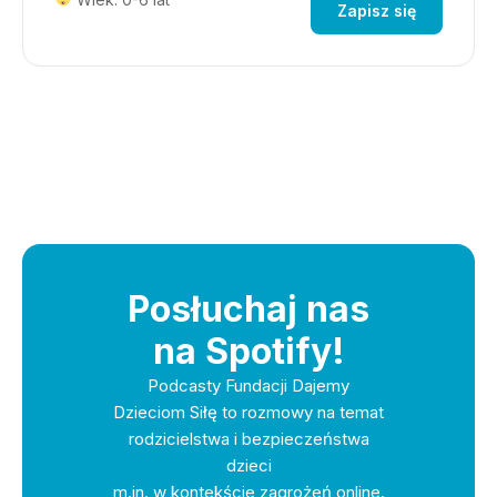
Zapisz się
Posłuchaj nas
na Spotify!
Podcasty Fundacji Dajemy
Dzieciom Siłę to rozmowy na temat
rodzicielstwa i bezpieczeństwa
dzieci
m.in. w kontekście zagrożeń online.