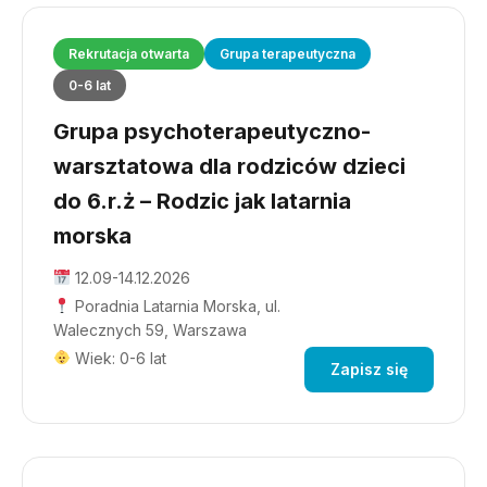
Rekrutacja otwarta
Grupa terapeutyczna
0-6 lat
Grupa psychoterapeutyczno-
warsztatowa dla rodziców dzieci
do 6.r.ż – Rodzic jak latarnia
morska
12.09-14.12.2026
Poradnia Latarnia Morska, ul.
Walecznych 59, Warszawa
Wiek: 0-6 lat
Zapisz się