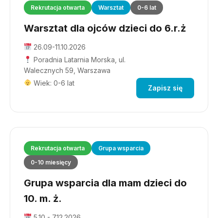
Rekrutacja otwarta
Warsztat
0-6 lat
Warsztat dla ojców dzieci do 6.r.ż
26.09-11.10.2026
Poradnia Latarnia Morska, ul.
Walecznych 59, Warszawa
Wiek: 0-6 lat
Zapisz się
Rekrutacja otwarta
Grupa wsparcia
0-10 miesięcy
Grupa wsparcia dla mam dzieci do
10. m. ż.
5.10 - 7.12.2026