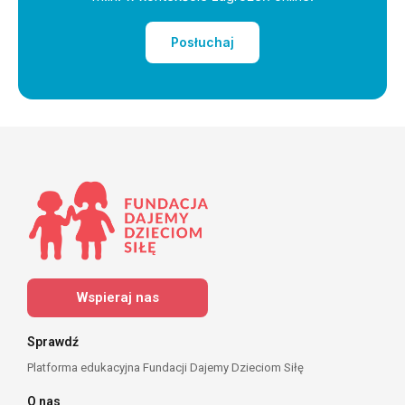
Posłuchaj
Wspieraj nas
Sprawdź
Platforma edukacyjna Fundacji Dajemy Dzieciom Siłę
O nas