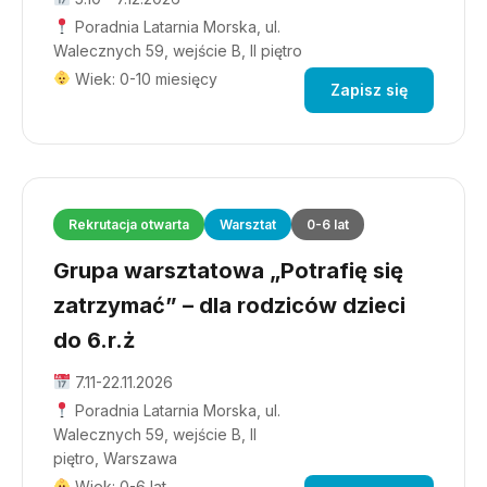
Poradnia Latarnia Morska, ul.
Walecznych 59, wejście B, II piętro
Wiek: 0-10 miesięcy
Zapisz się
Rekrutacja otwarta
Warsztat
0-6 lat
Grupa warsztatowa „Potrafię się
zatrzymać” – dla rodziców dzieci
do 6.r.ż
7.11-22.11.2026
Poradnia Latarnia Morska, ul.
Walecznych 59, wejście B, II
piętro, Warszawa
Wiek: 0-6 lat