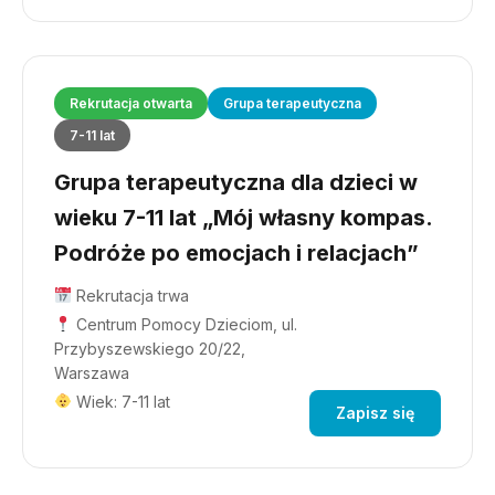
Rekrutacja otwarta
Grupa terapeutyczna
7-11 lat
Grupa terapeutyczna dla dzieci w
wieku 7-11 lat „Mój własny kompas.
Podróże po emocjach i relacjach”
Rekrutacja trwa
Centrum Pomocy Dzieciom, ul.
Przybyszewskiego 20/22,
Warszawa
Wiek: 7-11 lat
Zapisz się