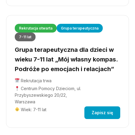
Rekrutacja otwarta
Grupa terapeutyczna
7-11 lat
Grupa terapeutyczna dla dzieci w
wieku 7-11 lat „Mój własny kompas.
Podróże po emocjach i relacjach”
Rekrutacja trwa
Centrum Pomocy Dzieciom, ul.
Przybyszewskiego 20/22,
Warszawa
Wiek: 7-11 lat
Zapisz się