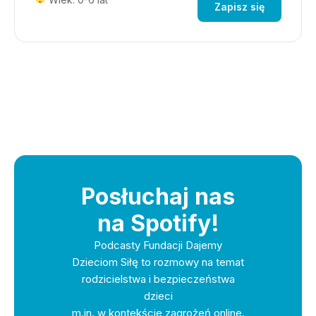
Zapisz się
Posłuchaj nas
na Spotify!
Podcasty Fundacji Dajemy
Dzieciom Siłę to rozmowy na temat
rodzicielstwa i bezpieczeństwa
dzieci
m.in. w kontekście zagrożeń online.