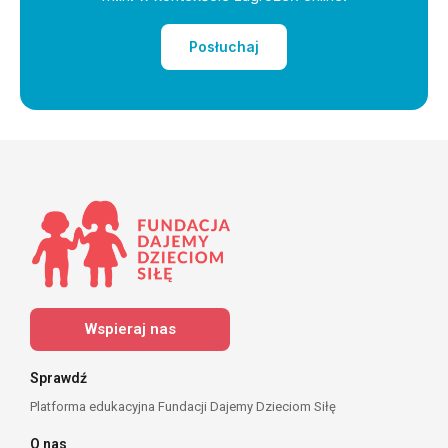
Posłuchaj
Wspieraj nas
Sprawdź
Platforma edukacyjna Fundacji Dajemy Dzieciom Siłę
O nas