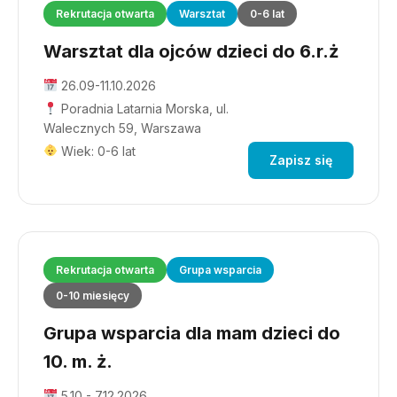
Rekrutacja otwarta
Warsztat
0-6 lat
Warsztat dla ojców dzieci do 6.r.ż
26.09-11.10.2026
Poradnia Latarnia Morska, ul.
Walecznych 59, Warszawa
Wiek: 0-6 lat
Zapisz się
Rekrutacja otwarta
Grupa wsparcia
0-10 miesięcy
Grupa wsparcia dla mam dzieci do
10. m. ż.
5.10 - 7.12.2026