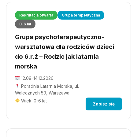
Rekrutacja otwarta
Grupa terapeutyczna
0-6 lat
Grupa psychoterapeutyczno-
warsztatowa dla rodziców dzieci
do 6.r.ż – Rodzic jak latarnia
morska
12.09-14.12.2026
Poradnia Latarnia Morska, ul.
Walecznych 59, Warszawa
Wiek: 0-6 lat
Zapisz się