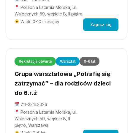
Poradnia Latarnia Morska, ul.
Walecznych 59, wejście B, II piętro
Wiek: 0-10 miesięcy
Zapisz się
Rekrutacja otwarta
Warsztat
0-6 lat
Grupa warsztatowa „Potrafię się
zatrzymać” – dla rodziców dzieci
do 6.r.ż
7.11-22.11.2026
Poradnia Latarnia Morska, ul.
Walecznych 59, wejście B, II
piętro, Warszawa
Wiek: 0-6 lat