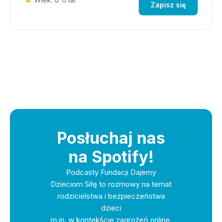
Zapisz się
Posłuchaj nas
na Spotify!
Podcasty Fundacji Dajemy
Dzieciom Siłę to rozmowy na temat
rodzicielstwa i bezpieczeństwa
dzieci
m.in. w kontekście zagrożeń online.