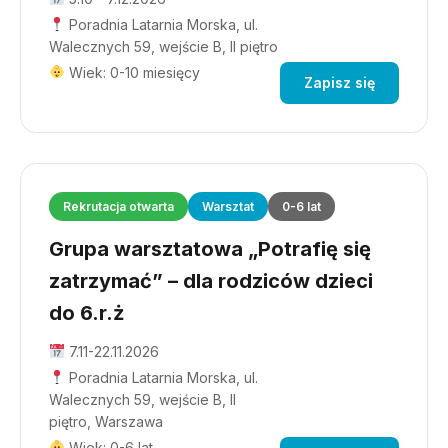
Poradnia Latarnia Morska, ul.
Walecznych 59, wejście B, II piętro
Wiek: 0-10 miesięcy
Zapisz się
Rekrutacja otwarta
Warsztat
0-6 lat
Grupa warsztatowa „Potrafię się
zatrzymać” – dla rodziców dzieci
do 6.r.ż
7.11-22.11.2026
Poradnia Latarnia Morska, ul.
Walecznych 59, wejście B, II
piętro, Warszawa
Wiek: 0-6 lat