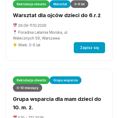
Rekrutacja otwarta
Warsztat
0-6 lat
Warsztat dla ojców dzieci do 6.r.ż
26.09-11.10.2026
Poradnia Latarnia Morska, ul.
Walecznych 59, Warszawa
Wiek: 0-6 lat
Zapisz się
Rekrutacja otwarta
Grupa wsparcia
0-10 miesięcy
Grupa wsparcia dla mam dzieci do
10. m. ż.
5.10 - 7.12.2026