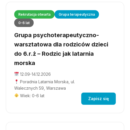
Rekrutacja otwarta
Grupa terapeutyczna
0-6 lat
Grupa psychoterapeutyczno-
warsztatowa dla rodziców dzieci
do 6.r.ż – Rodzic jak latarnia
morska
12.09-14.12.2026
Poradnia Latarnia Morska, ul.
Walecznych 59, Warszawa
Wiek: 0-6 lat
Zapisz się