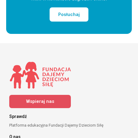
Posłuchaj
Wspieraj nas
Sprawdź
Platforma edukacyjna Fundacji Dajemy Dzieciom Siłę
O nas