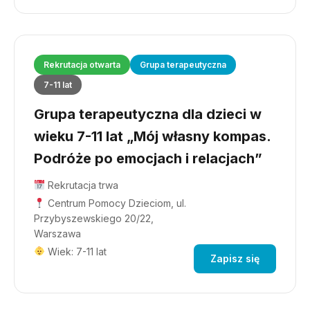
Rekrutacja otwarta
Grupa terapeutyczna
7-11 lat
Grupa terapeutyczna dla dzieci w
wieku 7-11 lat „Mój własny kompas.
Podróże po emocjach i relacjach”
Rekrutacja trwa
Centrum Pomocy Dzieciom, ul.
Przybyszewskiego 20/22,
Warszawa
Wiek: 7-11 lat
Zapisz się