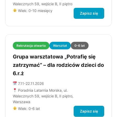
Walecznych 59, wejście B, II piętro
Wiek: 0-10 miesięcy
Zapisz się
Rekrutacja otwarta
Warsztat
0-6 lat
Grupa warsztatowa „Potrafię się
zatrzymać” – dla rodziców dzieci do
6.r.ż
7.11-22.11.2026
Poradnia Latarnia Morska, ul.
Walecznych 59, wejście B, II piętro,
Warszawa
Wiek: 0-6 lat
Zapisz się