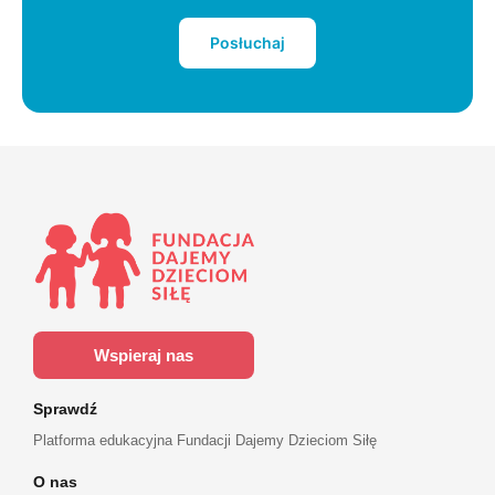
Posłuchaj
Wspieraj nas
Sprawdź
Platforma edukacyjna Fundacji Dajemy Dzieciom Siłę
O nas