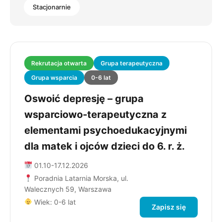
Stacjonarnie
Rekrutacja otwarta
Grupa terapeutyczna
Grupa wsparcia
0-6 lat
Oswoić depresję – grupa
wsparciowo-terapeutyczna z
elementami psychoedukacyjnymi
dla matek i ojców dzieci do 6. r. ż.
01.10-17.12.2026
Poradnia Latarnia Morska, ul.
Walecznych 59, Warszawa
Wiek: 0-6 lat
Zapisz się