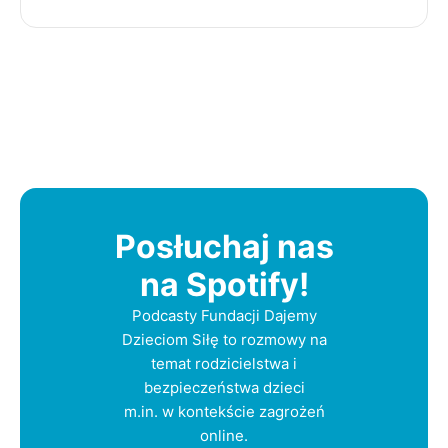
Posłuchaj nas
na Spotify!
Podcasty Fundacji Dajemy
Dzieciom Siłę to rozmowy na
temat rodzicielstwa i
bezpieczeństwa dzieci
m.in. w kontekście zagrożeń
online.