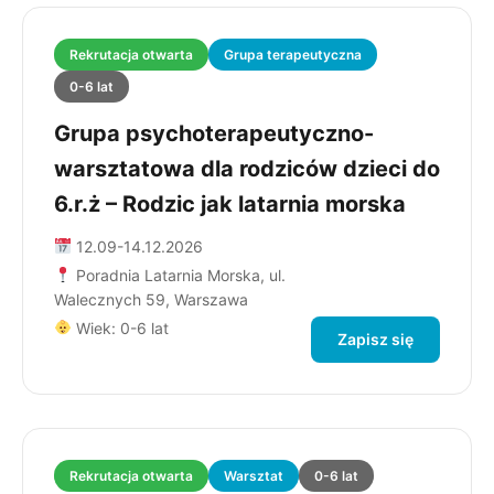
Rekrutacja otwarta
Grupa terapeutyczna
0-6 lat
Grupa psychoterapeutyczno-
warsztatowa dla rodziców dzieci do
6.r.ż – Rodzic jak latarnia morska
12.09-14.12.2026
Poradnia Latarnia Morska, ul.
Walecznych 59, Warszawa
Wiek: 0-6 lat
Zapisz się
Rekrutacja otwarta
Warsztat
0-6 lat