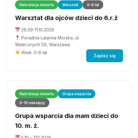
Rekrutacja otwarta
Warsztat
0-6 lat
Warsztat dla ojców dzieci do 6.r.ż
26.09-11.10.2026
Poradnia Latarnia Morska, ul.
Walecznych 59, Warszawa
Wiek: 0-6 lat
Zapisz się
Rekrutacja otwarta
Grupa wsparcia
0-10 miesięcy
Grupa wsparcia dla mam dzieci do
10. m. ż.
5.10 - 7.12.2026