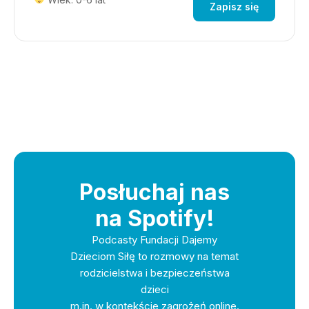
Zapisz się
Posłuchaj nas
na Spotify!
Podcasty Fundacji Dajemy
Dzieciom Siłę to rozmowy na temat
rodzicielstwa i bezpieczeństwa
dzieci
m.in. w kontekście zagrożeń online.