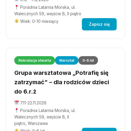
Poradnia Latarnia Morska, ul.
Walecznych 59, wejście B, II piętro
Wiek: 0-10 miesięcy
Zapisz się
Rekrutacja otwarta
Warsztat
0-6 lat
Grupa warsztatowa „Potrafię się
zatrzymać” – dla rodziców dzieci
do 6.r.ż
7.11-22.11.2026
Poradnia Latarnia Morska, ul.
Walecznych 59, wejście B, II
piętro, Warszawa
Wiek: 0-6 lat