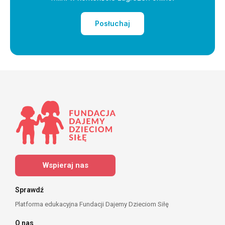
Posłuchaj
Wspieraj nas
Sprawdź
Platforma edukacyjna Fundacji Dajemy Dzieciom Siłę
O nas