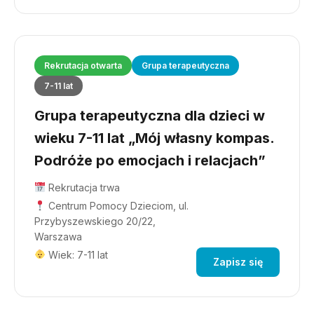
Rekrutacja otwarta
Grupa terapeutyczna
7-11 lat
Grupa terapeutyczna dla dzieci w
wieku 7-11 lat „Mój własny kompas.
Podróże po emocjach i relacjach”
Rekrutacja trwa
Centrum Pomocy Dzieciom, ul.
Przybyszewskiego 20/22,
Warszawa
Wiek: 7-11 lat
Zapisz się