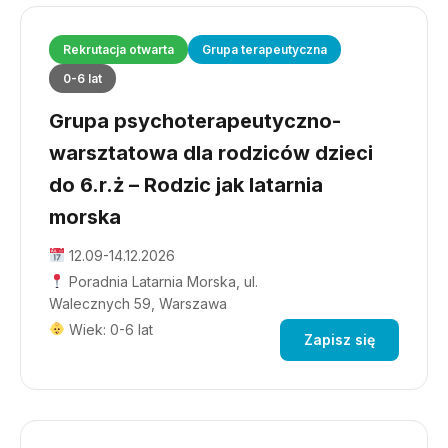
Rekrutacja otwarta
Grupa terapeutyczna
0-6 lat
Grupa psychoterapeutyczno-
warsztatowa dla rodziców dzieci
do 6.r.ż – Rodzic jak latarnia
morska
12.09-14.12.2026
Poradnia Latarnia Morska, ul.
Walecznych 59, Warszawa
Wiek: 0-6 lat
Zapisz się