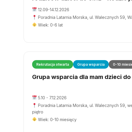
12.09-14.12.2026
Poradnia Latarnia Morska, ul. Walecznych 59, 
Wiek: 0-6 lat
Rekrutacja otwarta
Grupa wsparcia
0-10 miesi
Grupa wsparcia dla mam dzieci do 1
5.10 - 7.12.2026
Poradnia Latarnia Morska, ul. Walecznych 59, wej
piętro
Wiek: 0-10 miesięcy