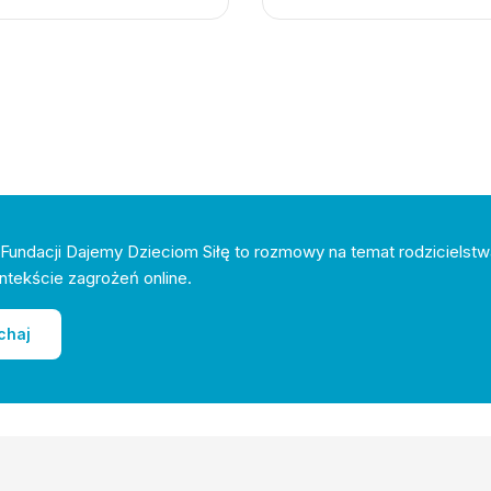
Fundacji Dajemy Dzieciom Siłę to rozmowy na temat rodzicielstw
ntekście zagrożeń online.
chaj