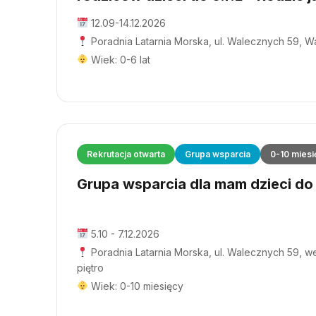
12.09-14.12.2026
Poradnia Latarnia Morska, ul. Walecznych 59, 
Wiek: 0-6 lat
Rekrutacja otwarta
Grupa wsparcia
0-10 miesi
Grupa wsparcia dla mam dzieci do 1
5.10 - 7.12.2026
Poradnia Latarnia Morska, ul. Walecznych 59, wej
piętro
Wiek: 0-10 miesięcy