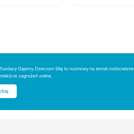
Fundacji Dajemy Dzieciom Siłę to rozmowy na temat rodzicielstw
ntekście zagrożeń online.
chaj