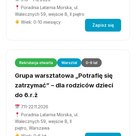
Poradnia Latarnia Morska, ul.
Walecznych 59, wejście B, II piętro
Wiek: 0-10 miesięcy
Zapisz się
Rekrutacja otwarta
Warsztat
0-6 lat
Grupa warsztatowa „Potrafię się
zatrzymać” – dla rodziców dzieci
do 6.r.ż
7.11-22.11.2026
Poradnia Latarnia Morska, ul.
Walecznych 59, wejście B, II
piętro, Warszawa
Wiek: 0-6 lat