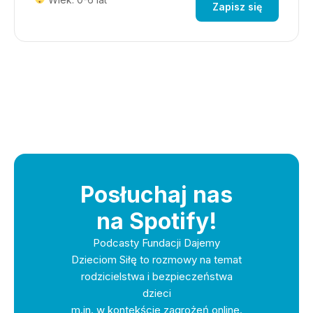
Zapisz się
Posłuchaj nas
na Spotify!
Podcasty Fundacji Dajemy
Dzieciom Siłę to rozmowy na temat
rodzicielstwa i bezpieczeństwa
dzieci
m.in. w kontekście zagrożeń online.