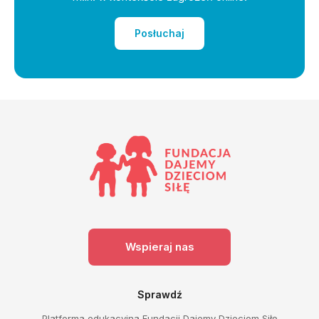
Posłuchaj
Wspieraj nas
Sprawdź
Platforma edukacyjna Fundacji Dajemy Dzieciom Siłę