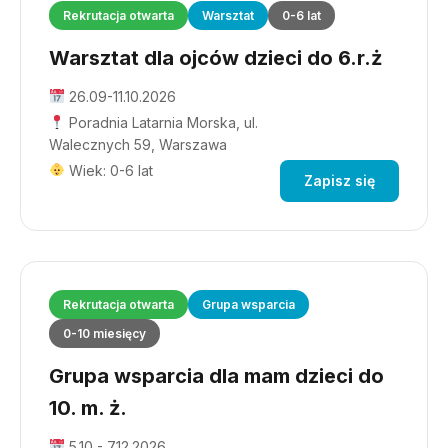
Rekrutacja otwarta
Warsztat
0-6 lat
Warsztat dla ojców dzieci do 6.r.ż
26.09-11.10.2026
Poradnia Latarnia Morska, ul.
Walecznych 59, Warszawa
Wiek: 0-6 lat
Zapisz się
Rekrutacja otwarta
Grupa wsparcia
0-10 miesięcy
Grupa wsparcia dla mam dzieci do
10. m. ż.
5.10 - 7.12.2026