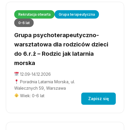
Rekrutacja otwarta
Grupa terapeutyczna
0-6 lat
Grupa psychoterapeutyczno-
warsztatowa dla rodziców dzieci
do 6.r.ż – Rodzic jak latarnia
morska
12.09-14.12.2026
Poradnia Latarnia Morska, ul.
Walecznych 59, Warszawa
Wiek: 0-6 lat
Zapisz się