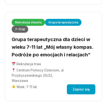
Rekrutacja otwarta
Grupa terapeutyczna
7-11 lat
Grupa terapeutyczna dla dzieci w
wieku 7-11 lat „Mój własny kompas.
Podróże po emocjach i relacjach”
Rekrutacja trwa
Centrum Pomocy Dzieciom, ul.
Przybyszewskiego 20/22,
Warszawa
Wiek: 7-11 lat
Zapisz się