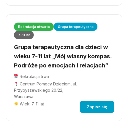
Rekrutacja otwarta
Grupa terapeutyczna
7-11 lat
Grupa terapeutyczna dla dzieci w
wieku 7-11 lat „Mój własny kompas.
Podróże po emocjach i relacjach”
Rekrutacja trwa
Centrum Pomocy Dzieciom, ul.
Przybyszewskiego 20/22,
Warszawa
Wiek: 7-11 lat
Zapisz się