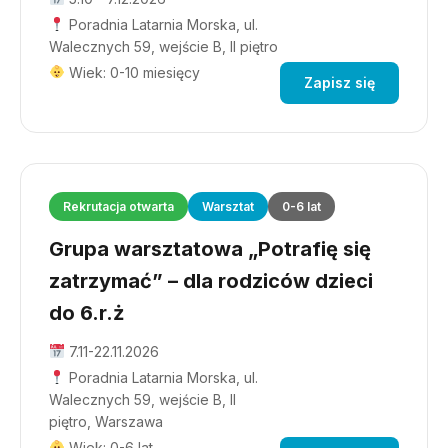
Poradnia Latarnia Morska, ul.
Walecznych 59, wejście B, II piętro
Wiek: 0-10 miesięcy
Zapisz się
Rekrutacja otwarta
Warsztat
0-6 lat
Grupa warsztatowa „Potrafię się
zatrzymać” – dla rodziców dzieci
do 6.r.ż
7.11-22.11.2026
Poradnia Latarnia Morska, ul.
Walecznych 59, wejście B, II
piętro, Warszawa
Wiek: 0-6 lat