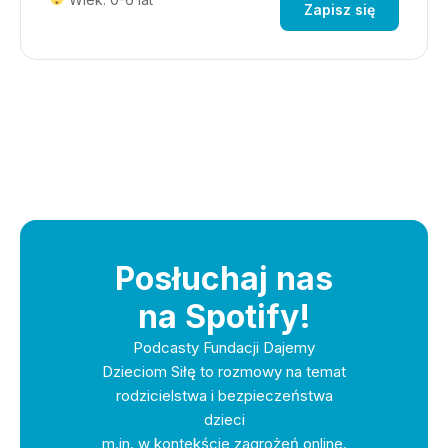
Zapisz się
Posłuchaj nas
na Spotify!
Podcasty Fundacji Dajemy
Dzieciom Siłę to rozmowy na temat
rodzicielstwa i bezpieczeństwa
dzieci
m.in. w kontekście zagrożeń online.