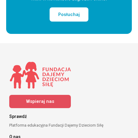
Posłuchaj
Wspieraj nas
Sprawdź
Platforma edukacyjna Fundacji Dajemy Dzieciom Siłę
O nas