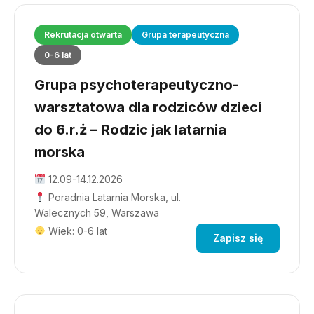
Rekrutacja otwarta
Grupa terapeutyczna
0-6 lat
Grupa psychoterapeutyczno-
warsztatowa dla rodziców dzieci
do 6.r.ż – Rodzic jak latarnia
morska
12.09-14.12.2026
Poradnia Latarnia Morska, ul.
Walecznych 59, Warszawa
Wiek: 0-6 lat
Zapisz się