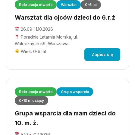
Rekrutacja otwarta
Warsztat
0-6 lat
Warsztat dla ojców dzieci do 6.r.ż
26.09-11.10.2026
Poradnia Latarnia Morska, ul.
Walecznych 59, Warszawa
Wiek: 0-6 lat
Zapisz się
Rekrutacja otwarta
Grupa wsparcia
0-10 miesięcy
Grupa wsparcia dla mam dzieci do
10. m. ż.
5.10 - 7.12.2026