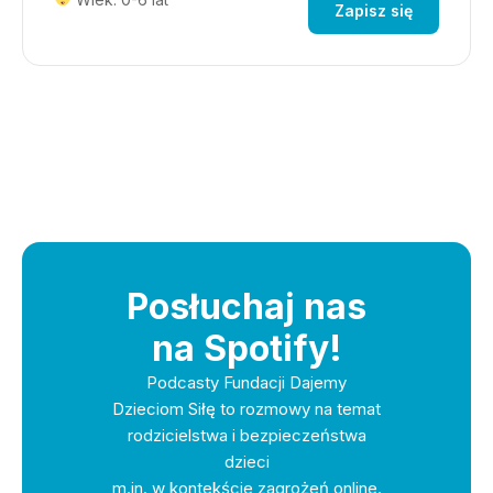
Zapisz się
Posłuchaj nas
na Spotify!
Podcasty Fundacji Dajemy
Dzieciom Siłę to rozmowy na temat
rodzicielstwa i bezpieczeństwa
dzieci
m.in. w kontekście zagrożeń online.