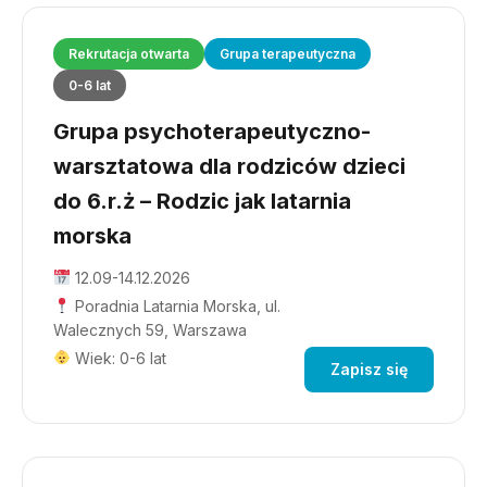
Rekrutacja otwarta
Grupa terapeutyczna
0-6 lat
Grupa psychoterapeutyczno-
warsztatowa dla rodziców dzieci
do 6.r.ż – Rodzic jak latarnia
morska
12.09-14.12.2026
Poradnia Latarnia Morska, ul.
Walecznych 59, Warszawa
Wiek: 0-6 lat
Zapisz się