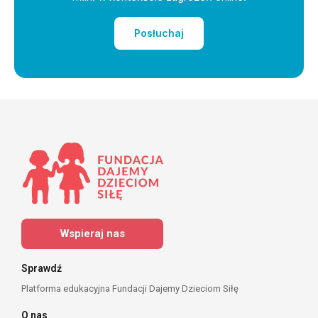
Posłuchaj
Wspieraj nas
Sprawdź
Platforma edukacyjna Fundacji Dajemy Dzieciom Siłę
O nas