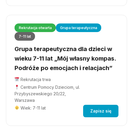
Rekrutacja otwarta
Grupa terapeutyczna
7-11 lat
Grupa terapeutyczna dla dzieci w
wieku 7-11 lat „Mój własny kompas.
Podróże po emocjach i relacjach”
Rekrutacja trwa
Centrum Pomocy Dzieciom, ul.
Przybyszewskiego 20/22,
Warszawa
Wiek: 7-11 lat
Zapisz się