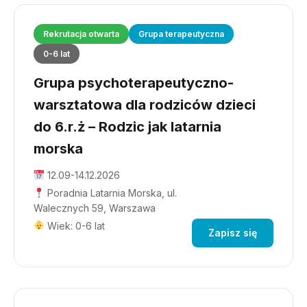
Rekrutacja otwarta
Grupa terapeutyczna
0-6 lat
Grupa psychoterapeutyczno-
warsztatowa dla rodziców dzieci
do 6.r.ż – Rodzic jak latarnia
morska
12.09-14.12.2026
Poradnia Latarnia Morska, ul.
Walecznych 59, Warszawa
Wiek: 0-6 lat
Zapisz się