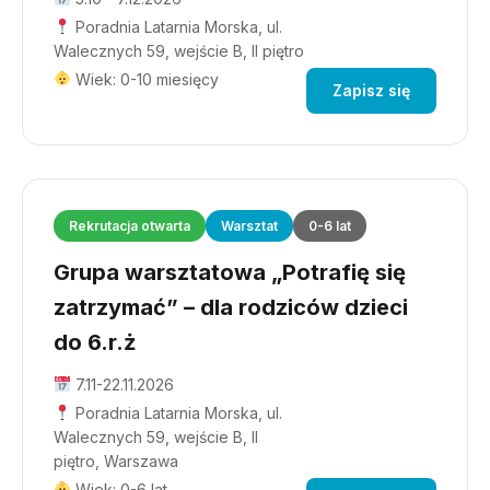
Poradnia Latarnia Morska, ul.
Walecznych 59, wejście B, II piętro
Wiek: 0-10 miesięcy
Zapisz się
Rekrutacja otwarta
Warsztat
0-6 lat
Grupa warsztatowa „Potrafię się
zatrzymać” – dla rodziców dzieci
do 6.r.ż
7.11-22.11.2026
Poradnia Latarnia Morska, ul.
Walecznych 59, wejście B, II
piętro, Warszawa
Wiek: 0-6 lat