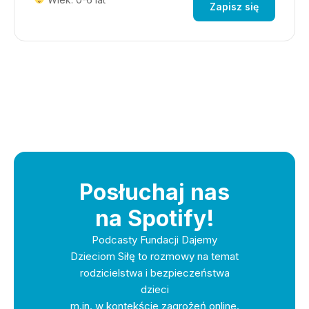
Zapisz się
Posłuchaj nas
na Spotify!
Podcasty Fundacji Dajemy
Dzieciom Siłę to rozmowy na temat
rodzicielstwa i bezpieczeństwa
dzieci
m.in. w kontekście zagrożeń online.