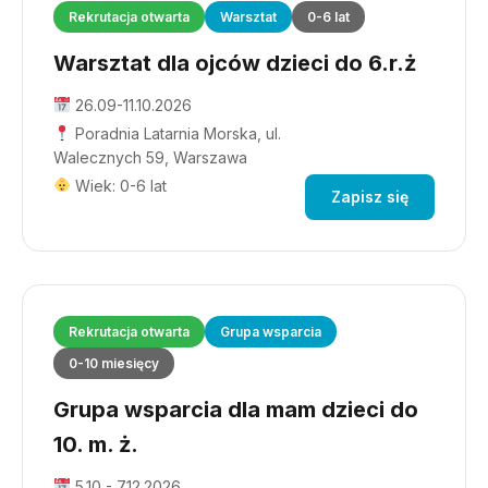
Rekrutacja otwarta
Warsztat
0-6 lat
Warsztat dla ojców dzieci do 6.r.ż
26.09-11.10.2026
Poradnia Latarnia Morska, ul.
Walecznych 59, Warszawa
Wiek: 0-6 lat
Zapisz się
Rekrutacja otwarta
Grupa wsparcia
0-10 miesięcy
Grupa wsparcia dla mam dzieci do
10. m. ż.
5.10 - 7.12.2026