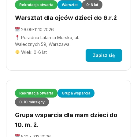
Rekrutacja otwarta
Warsztat
0-6 lat
Warsztat dla ojców dzieci do 6.r.ż
26.09-11.10.2026
Poradnia Latarnia Morska, ul.
Walecznych 59, Warszawa
Wiek: 0-6 lat
Zapisz się
Rekrutacja otwarta
Grupa wsparcia
0-10 miesięcy
Grupa wsparcia dla mam dzieci do
10. m. ż.
5.10 - 7.12.2026