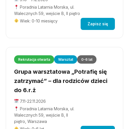
Poradnia Latarnia Morska, ul.
Walecznych 59, wejście B, II piętro
Wiek: 0-10 miesięcy
Zapisz się
Rekrutacja otwarta
Warsztat
0-6 lat
Grupa warsztatowa „Potrafię się
zatrzymać” – dla rodziców dzieci
do 6.r.ż
7.11-22.11.2026
Poradnia Latarnia Morska, ul.
Walecznych 59, wejście B, II
piętro, Warszawa
Wiek: 0-6 lat