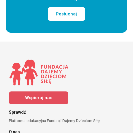
Posłuchaj
Wspieraj nas
Sprawdź
Platforma edukacyjna Fundacji Dajemy Dzieciom Siłę
O nas