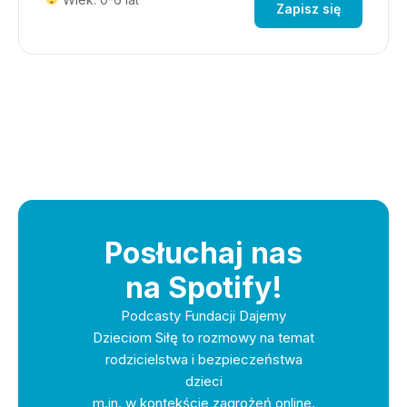
Zapisz się
Posłuchaj nas
na Spotify!
Podcasty Fundacji Dajemy
Dzieciom Siłę to rozmowy na temat
rodzicielstwa i bezpieczeństwa
dzieci
m.in. w kontekście zagrożeń online.