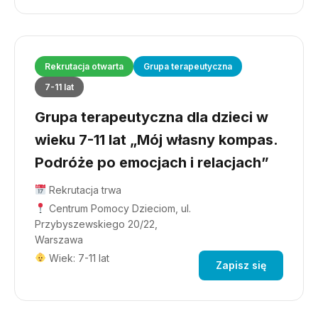
Rekrutacja otwarta
Grupa terapeutyczna
7-11 lat
Grupa terapeutyczna dla dzieci w
wieku 7-11 lat „Mój własny kompas.
Podróże po emocjach i relacjach”
Rekrutacja trwa
Centrum Pomocy Dzieciom, ul.
Przybyszewskiego 20/22,
Warszawa
Wiek: 7-11 lat
Zapisz się