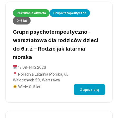
Rekrutacja otwarta
Grupa terapeutyczna
0-6 lat
Grupa psychoterapeutyczno-
warsztatowa dla rodziców dzieci
do 6.r.ż – Rodzic jak latarnia
morska
12.09-14.12.2026
Poradnia Latarnia Morska, ul.
Walecznych 59, Warszawa
Wiek: 0-6 lat
Zapisz się