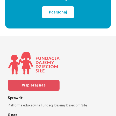
Posłuchaj
Wspieraj nas
Sprawdź
Platforma edukacyjna Fundacji Dajemy Dzieciom Siłę
O nas