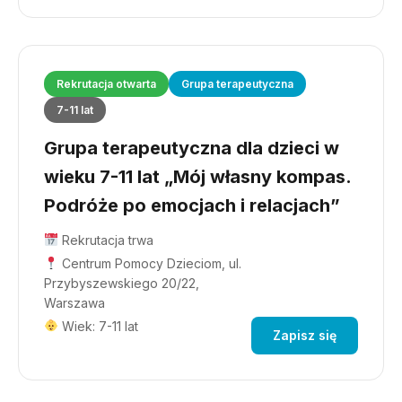
Rekrutacja otwarta
Grupa terapeutyczna
7-11 lat
Grupa terapeutyczna dla dzieci w
wieku 7-11 lat „Mój własny kompas.
Podróże po emocjach i relacjach”
Rekrutacja trwa
Centrum Pomocy Dzieciom, ul.
Przybyszewskiego 20/22,
Warszawa
Wiek: 7-11 lat
Zapisz się