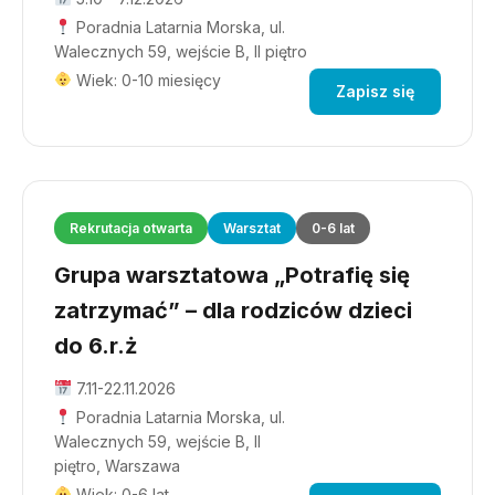
Poradnia Latarnia Morska, ul.
Walecznych 59, wejście B, II piętro
Wiek: 0-10 miesięcy
Zapisz się
Rekrutacja otwarta
Warsztat
0-6 lat
Grupa warsztatowa „Potrafię się
zatrzymać” – dla rodziców dzieci
do 6.r.ż
7.11-22.11.2026
Poradnia Latarnia Morska, ul.
Walecznych 59, wejście B, II
piętro, Warszawa
Wiek: 0-6 lat