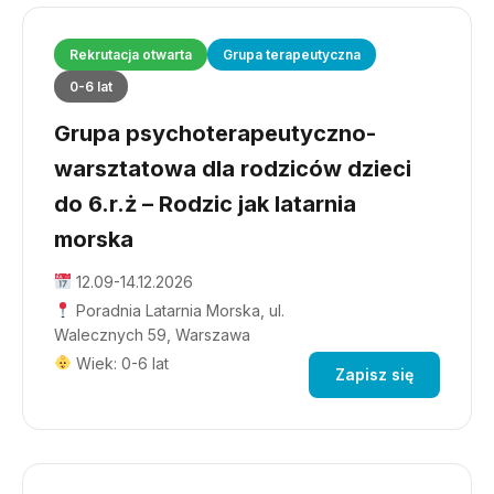
Rekrutacja otwarta
Grupa terapeutyczna
0-6 lat
Grupa psychoterapeutyczno-
warsztatowa dla rodziców dzieci
do 6.r.ż – Rodzic jak latarnia
morska
12.09-14.12.2026
Poradnia Latarnia Morska, ul.
Walecznych 59, Warszawa
Wiek: 0-6 lat
Zapisz się