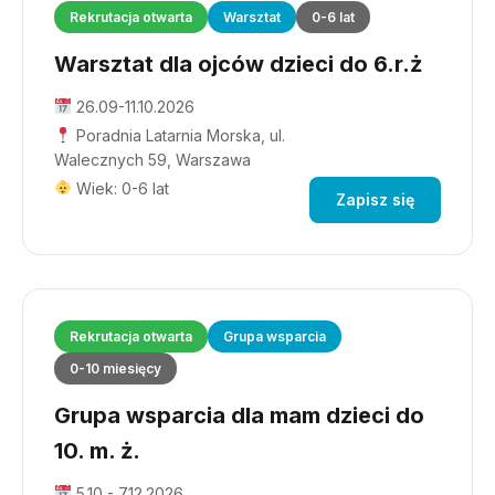
Rekrutacja otwarta
Warsztat
0-6 lat
Warsztat dla ojców dzieci do 6.r.ż
26.09-11.10.2026
Poradnia Latarnia Morska, ul.
Walecznych 59, Warszawa
Wiek: 0-6 lat
Zapisz się
Rekrutacja otwarta
Grupa wsparcia
0-10 miesięcy
Grupa wsparcia dla mam dzieci do
10. m. ż.
5.10 - 7.12.2026