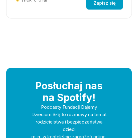
Zapisz się
Posłuchaj nas
na Spotify!
Podcasty Fundacji Dajemy
Dzieciom Siłę to rozmowy na temat
rodzicielstwa i bezpieczeństwa
dzieci
m.in. w kontekście zagrożeń online.