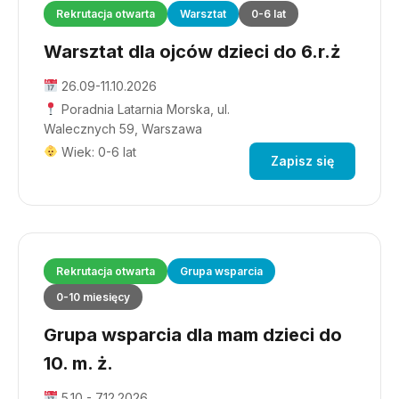
Rekrutacja otwarta
Warsztat
0-6 lat
Warsztat dla ojców dzieci do 6.r.ż
26.09-11.10.2026
Poradnia Latarnia Morska, ul.
Walecznych 59, Warszawa
Wiek: 0-6 lat
Zapisz się
Rekrutacja otwarta
Grupa wsparcia
0-10 miesięcy
Grupa wsparcia dla mam dzieci do
10. m. ż.
5.10 - 7.12.2026