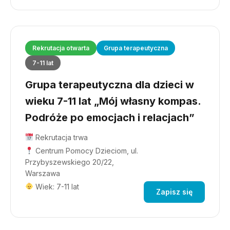
Rekrutacja otwarta
Grupa terapeutyczna
7-11 lat
Grupa terapeutyczna dla dzieci w
wieku 7-11 lat „Mój własny kompas.
Podróże po emocjach i relacjach”
Rekrutacja trwa
Centrum Pomocy Dzieciom, ul.
Przybyszewskiego 20/22,
Warszawa
Wiek: 7-11 lat
Zapisz się