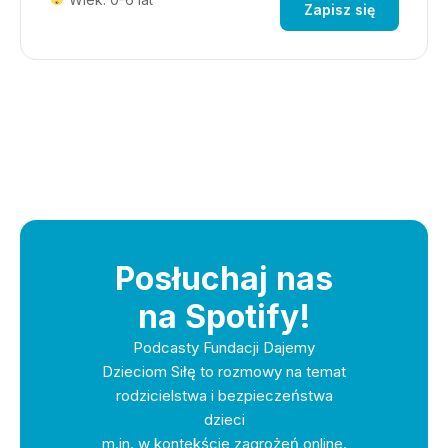
Zapisz się
Posłuchaj nas
na Spotify!
Podcasty Fundacji Dajemy
Dzieciom Siłę to rozmowy na temat
rodzicielstwa i bezpieczeństwa
dzieci
m.in. w kontekście zagrożeń online.