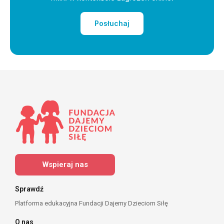
Posłuchaj
Wspieraj nas
Sprawdź
Platforma edukacyjna Fundacji Dajemy Dzieciom Siłę
O nas