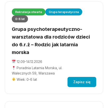
Rekrutacja otwarta
Grupa terapeutyczna
0-6 lat
Grupa psychoterapeutyczno-
warsztatowa dla rodziców dzieci
do 6.r.ż – Rodzic jak latarnia
morska
12.09-14.12.2026
Poradnia Latarnia Morska, ul.
Walecznych 59, Warszawa
Wiek: 0-6 lat
Zapisz się