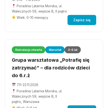
Poradnia Latarnia Morska, ul.
Walecznych 59, wejście B, II piętro
Wiek: 0-10 miesięcy
Zapisz się
Rekrutacja otwarta
Warsztat
0-6 lat
Grupa warsztatowa „Potrafię się
zatrzymać” – dla rodziców dzieci
do 6.r.ż
7.11-22.11.2026
Poradnia Latarnia Morska, ul.
Walecznych 59, wejście B, II
piętro, Warszawa
Wiek: 0-6 lat