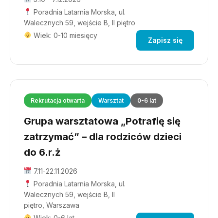
Poradnia Latarnia Morska, ul.
Walecznych 59, wejście B, II piętro
Wiek: 0-10 miesięcy
Zapisz się
Rekrutacja otwarta
Warsztat
0-6 lat
Grupa warsztatowa „Potrafię się
zatrzymać” – dla rodziców dzieci
do 6.r.ż
7.11-22.11.2026
Poradnia Latarnia Morska, ul.
Walecznych 59, wejście B, II
piętro, Warszawa
Wiek: 0-6 lat