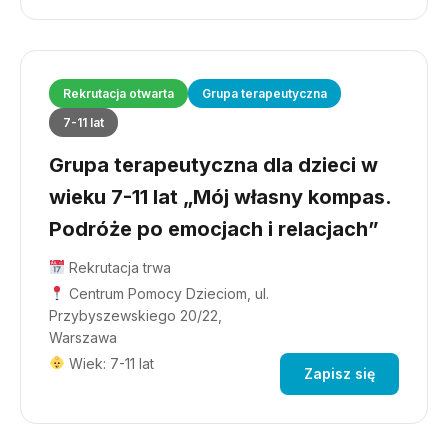
Rekrutacja otwarta
Grupa terapeutyczna
7-11 lat
Grupa terapeutyczna dla dzieci w
wieku 7-11 lat „Mój własny kompas.
Podróże po emocjach i relacjach”
Rekrutacja trwa
Centrum Pomocy Dzieciom, ul.
Przybyszewskiego 20/22,
Warszawa
Wiek: 7-11 lat
Zapisz się