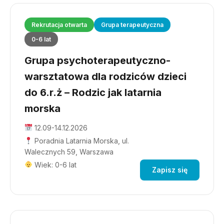
Rekrutacja otwarta
Grupa terapeutyczna
0-6 lat
Grupa psychoterapeutyczno-
warsztatowa dla rodziców dzieci
do 6.r.ż – Rodzic jak latarnia
morska
12.09-14.12.2026
Poradnia Latarnia Morska, ul.
Walecznych 59, Warszawa
Wiek: 0-6 lat
Zapisz się