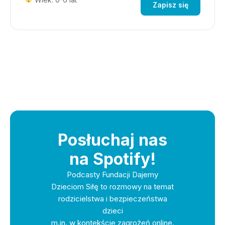
Zapisz się
Posłuchaj nas
na Spotify!
Podcasty Fundacji Dajemy
Dzieciom Siłę to rozmowy na temat
rodzicielstwa i bezpieczeństwa
dzieci
m.in. w kontekście zagrożeń online.