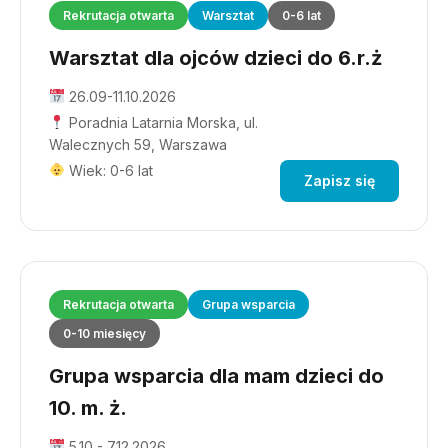
Rekrutacja otwarta
Warsztat
0-6 lat
Warsztat dla ojców dzieci do 6.r.ż
26.09-11.10.2026
Poradnia Latarnia Morska, ul.
Walecznych 59, Warszawa
Wiek: 0-6 lat
Zapisz się
Rekrutacja otwarta
Grupa wsparcia
0-10 miesięcy
Grupa wsparcia dla mam dzieci do
10. m. ż.
5.10 - 7.12.2026