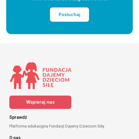
Posłuchaj
Wspieraj nas
Sprawdź
Platforma edukacyjna Fundacji Dajemy Dzieciom Siłę
O nas