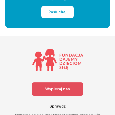
Posłuchaj
Wspieraj nas
Sprawdź
Platforma edukacyjna Fundacji Dajemy Dzieciom Siłę