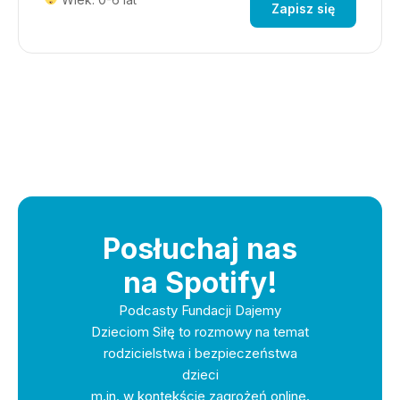
Zapisz się
Posłuchaj nas
na Spotify!
Podcasty Fundacji Dajemy
Dzieciom Siłę to rozmowy na temat
rodzicielstwa i bezpieczeństwa
dzieci
m.in. w kontekście zagrożeń online.