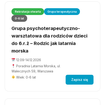
Rekrutacja otwarta
Grupa terapeutyczna
0-6 lat
Grupa psychoterapeutyczno-
warsztatowa dla rodziców dzieci
do 6.r.ż – Rodzic jak latarnia
morska
12.09-14.12.2026
Poradnia Latarnia Morska, ul.
Walecznych 59, Warszawa
Wiek: 0-6 lat
Zapisz się