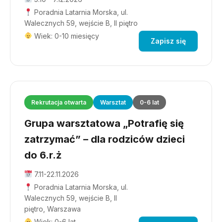
Poradnia Latarnia Morska, ul.
Walecznych 59, wejście B, II piętro
Wiek: 0-10 miesięcy
Zapisz się
Rekrutacja otwarta
Warsztat
0-6 lat
Grupa warsztatowa „Potrafię się
zatrzymać” – dla rodziców dzieci
do 6.r.ż
7.11-22.11.2026
Poradnia Latarnia Morska, ul.
Walecznych 59, wejście B, II
piętro, Warszawa
Wiek: 0-6 lat