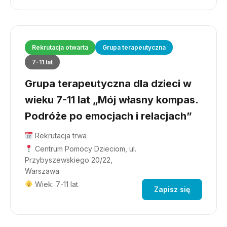
Rekrutacja otwarta
Grupa terapeutyczna
7-11 lat
Grupa terapeutyczna dla dzieci w
wieku 7-11 lat „Mój własny kompas.
Podróże po emocjach i relacjach”
Rekrutacja trwa
Centrum Pomocy Dzieciom, ul.
Przybyszewskiego 20/22,
Warszawa
Wiek: 7-11 lat
Zapisz się