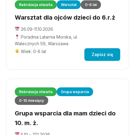
Rekrutacja otwarta
Warsztat
0-6 lat
Warsztat dla ojców dzieci do 6.r.ż
26.09-11.10.2026
Poradnia Latarnia Morska, ul.
Walecznych 59, Warszawa
Wiek: 0-6 lat
Zapisz się
Rekrutacja otwarta
Grupa wsparcia
0-10 miesięcy
Grupa wsparcia dla mam dzieci do
10. m. ż.
5.10 - 7.12.2026