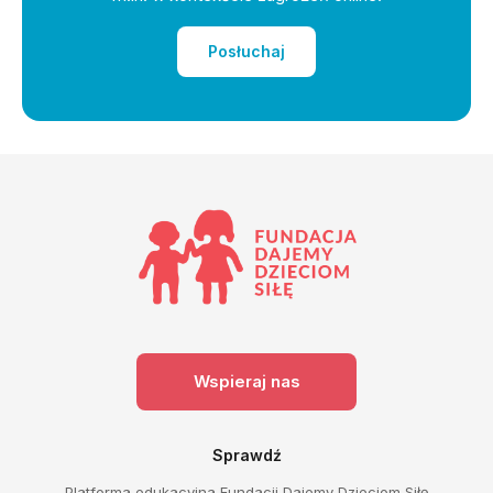
Posłuchaj
Wspieraj nas
Sprawdź
Platforma edukacyjna Fundacji Dajemy Dzieciom Siłę