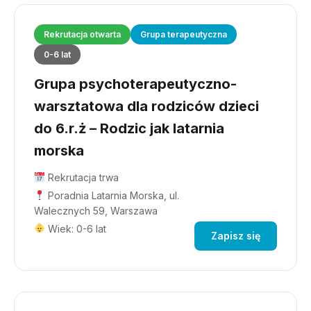
Rekrutacja otwarta
Grupa terapeutyczna
0-6 lat
Grupa psychoterapeutyczno-
warsztatowa dla rodziców dzieci
do 6.r.ż – Rodzic jak latarnia
morska
Rekrutacja trwa
Poradnia Latarnia Morska, ul.
Walecznych 59, Warszawa
Wiek: 0-6 lat
Zapisz się