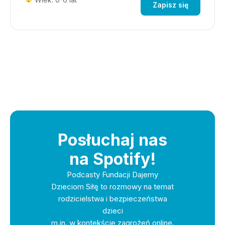
Zapisz się
Posłuchaj nas
na Spotify!
Podcasty Fundacji Dajemy
Dzieciom Siłę to rozmowy na temat
rodzicielstwa i bezpieczeństwa
dzieci
m.in. w kontekście zagrożeń online.