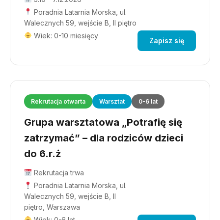
Poradnia Latarnia Morska, ul.
Walecznych 59, wejście B, II piętro
Wiek: 0-10 miesięcy
Zapisz się
Rekrutacja otwarta
Warsztat
0-6 lat
Grupa warsztatowa „Potrafię się
zatrzymać” – dla rodziców dzieci
do 6.r.ż
Rekrutacja trwa
Poradnia Latarnia Morska, ul.
Walecznych 59, wejście B, II
piętro, Warszawa
Wiek: 0-6 lat