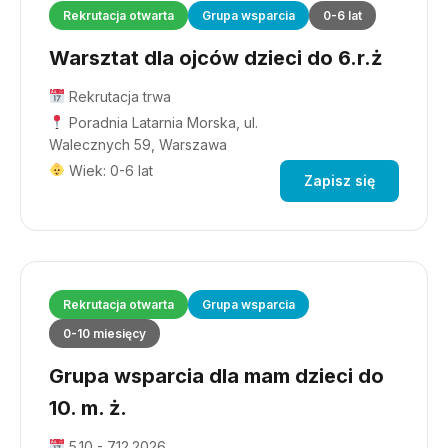
Rekrutacja otwarta
Grupa wsparcia
0-6 lat
Warsztat dla ojców dzieci do 6.r.ż
Rekrutacja trwa
Poradnia Latarnia Morska, ul.
Walecznych 59, Warszawa
Wiek: 0-6 lat
Zapisz się
Rekrutacja otwarta
Grupa wsparcia
0-10 miesięcy
Grupa wsparcia dla mam dzieci do
10. m. ż.
5.10 - 7.12.2026