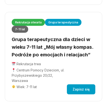
Rekrutacja otwarta
Grupa terapeutyczna
7-11 lat
Grupa terapeutyczna dla dzieci w
wieku 7-11 lat „Mój własny kompas.
Podróże po emocjach i relacjach”
Rekrutacja trwa
Centrum Pomocy Dzieciom, ul.
Przybyszewskiego 20/22,
Warszawa
Wiek: 7-11 lat
Zapisz się