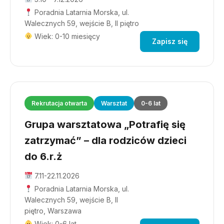
Poradnia Latarnia Morska, ul.
Walecznych 59, wejście B, II piętro
Wiek: 0-10 miesięcy
Zapisz się
Rekrutacja otwarta
Warsztat
0-6 lat
Grupa warsztatowa „Potrafię się
zatrzymać” – dla rodziców dzieci
do 6.r.ż
7.11-22.11.2026
Poradnia Latarnia Morska, ul.
Walecznych 59, wejście B, II
piętro, Warszawa
Wiek: 0-6 lat