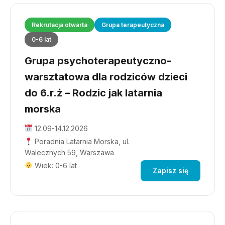
Rekrutacja otwarta
Grupa terapeutyczna
0-6 lat
Grupa psychoterapeutyczno-
warsztatowa dla rodziców dzieci
do 6.r.ż – Rodzic jak latarnia
morska
12.09-14.12.2026
Poradnia Latarnia Morska, ul.
Walecznych 59, Warszawa
Wiek: 0-6 lat
Zapisz się