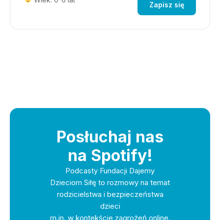
Zapisz się
Posłuchaj nas
na Spotify!
Podcasty Fundacji Dajemy
Dzieciom Siłę to rozmowy na temat
rodzicielstwa i bezpieczeństwa
dzieci
m.in. w kontekście zagrożeń online.