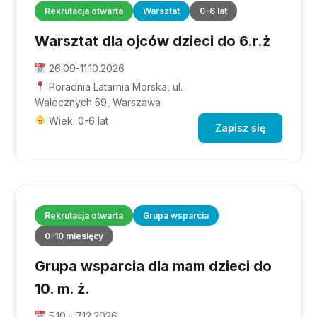
Rekrutacja otwarta
Warsztat
0-6 lat
Warsztat dla ojców dzieci do 6.r.ż
26.09-11.10.2026
Poradnia Latarnia Morska, ul.
Walecznych 59, Warszawa
Wiek: 0-6 lat
Zapisz się
Rekrutacja otwarta
Grupa wsparcia
0-10 miesięcy
Grupa wsparcia dla mam dzieci do
10. m. ż.
5.10 - 7.12.2026