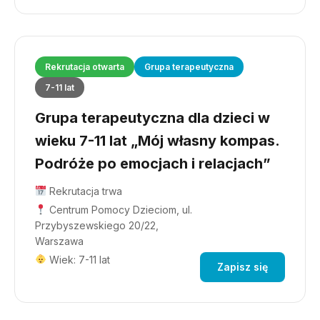
Rekrutacja otwarta
Grupa terapeutyczna
7-11 lat
Grupa terapeutyczna dla dzieci w
wieku 7-11 lat „Mój własny kompas.
Podróże po emocjach i relacjach”
Rekrutacja trwa
Centrum Pomocy Dzieciom, ul.
Przybyszewskiego 20/22,
Warszawa
Wiek: 7-11 lat
Zapisz się