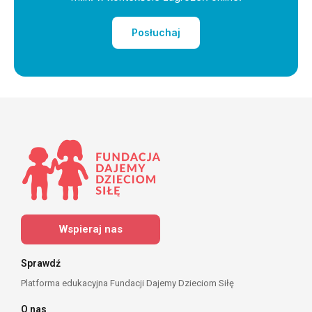
Posłuchaj
Wspieraj nas
Sprawdź
Platforma edukacyjna Fundacji Dajemy Dzieciom Siłę
O nas