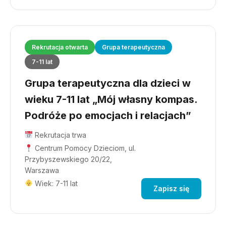
Rekrutacja otwarta
Grupa terapeutyczna
7-11 lat
Grupa terapeutyczna dla dzieci w
wieku 7-11 lat „Mój własny kompas.
Podróże po emocjach i relacjach”
Rekrutacja trwa
Centrum Pomocy Dzieciom, ul.
Przybyszewskiego 20/22,
Warszawa
Wiek: 7-11 lat
Zapisz się