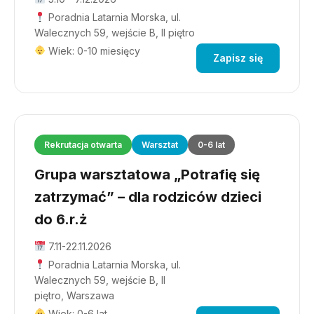
Poradnia Latarnia Morska, ul.
Walecznych 59, wejście B, II piętro
Wiek: 0-10 miesięcy
Zapisz się
Rekrutacja otwarta
Warsztat
0-6 lat
Grupa warsztatowa „Potrafię się
zatrzymać” – dla rodziców dzieci
do 6.r.ż
7.11-22.11.2026
Poradnia Latarnia Morska, ul.
Walecznych 59, wejście B, II
piętro, Warszawa
Wiek: 0-6 lat