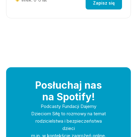
Zapisz się
Posłuchaj nas
na Spotify!
Podcasty Fundacji Dajemy
Dzieciom Siłę to rozmowy na temat
rodzicielstwa i bezpieczeństwa
dzieci
m.in. w kontekście zagrożeń online.