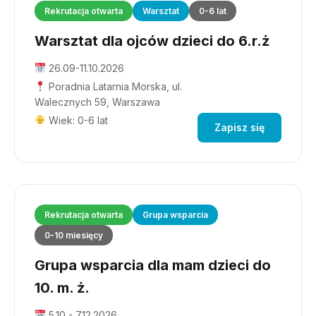
Rekrutacja otwarta
Warsztat
0-6 lat
Warsztat dla ojców dzieci do 6.r.ż
26.09-11.10.2026
Poradnia Latarnia Morska, ul.
Walecznych 59, Warszawa
Wiek: 0-6 lat
Zapisz się
Rekrutacja otwarta
Grupa wsparcia
0-10 miesięcy
Grupa wsparcia dla mam dzieci do
10. m. ż.
5.10 - 7.12.2026