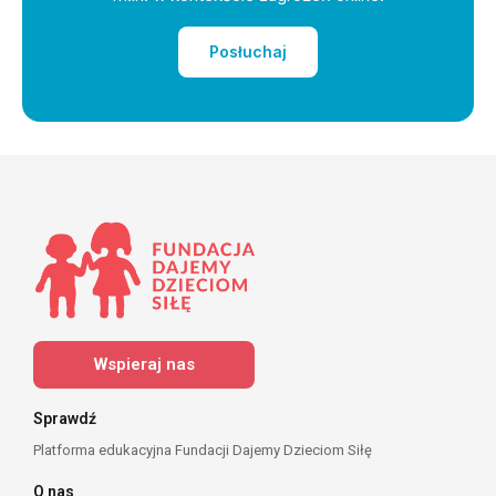
Posłuchaj
Wspieraj nas
Sprawdź
Platforma edukacyjna Fundacji Dajemy Dzieciom Siłę
O nas