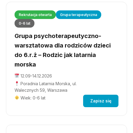
Rekrutacja otwarta
Grupa terapeutyczna
0-6 lat
Grupa psychoterapeutyczno-
warsztatowa dla rodziców dzieci
do 6.r.ż – Rodzic jak latarnia
morska
12.09-14.12.2026
Poradnia Latarnia Morska, ul.
Walecznych 59, Warszawa
Wiek: 0-6 lat
Zapisz się