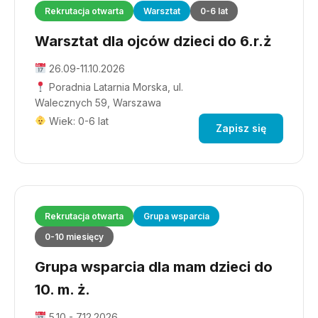
Rekrutacja otwarta
Warsztat
0-6 lat
Warsztat dla ojców dzieci do 6.r.ż
26.09-11.10.2026
Poradnia Latarnia Morska, ul.
Walecznych 59, Warszawa
Wiek: 0-6 lat
Zapisz się
Rekrutacja otwarta
Grupa wsparcia
0-10 miesięcy
Grupa wsparcia dla mam dzieci do
10. m. ż.
5.10 - 7.12.2026