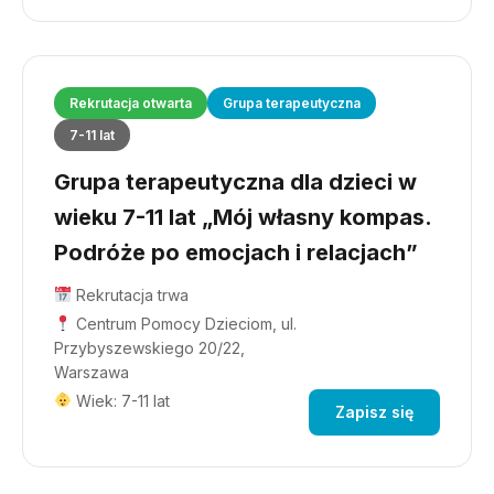
Rekrutacja otwarta
Grupa terapeutyczna
7-11 lat
Grupa terapeutyczna dla dzieci w
wieku 7-11 lat „Mój własny kompas.
Podróże po emocjach i relacjach”
Rekrutacja trwa
Centrum Pomocy Dzieciom, ul.
Przybyszewskiego 20/22,
Warszawa
Wiek: 7-11 lat
Zapisz się