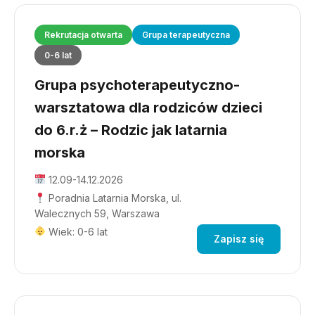
Rekrutacja otwarta
Grupa terapeutyczna
0-6 lat
Grupa psychoterapeutyczno-
warsztatowa dla rodziców dzieci
do 6.r.ż – Rodzic jak latarnia
morska
12.09-14.12.2026
Poradnia Latarnia Morska, ul.
Walecznych 59, Warszawa
Wiek: 0-6 lat
Zapisz się