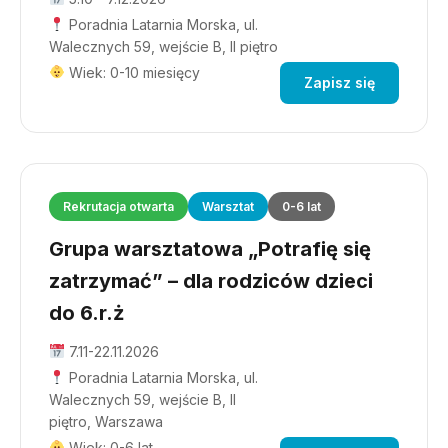
Poradnia Latarnia Morska, ul.
Walecznych 59, wejście B, II piętro
Wiek: 0-10 miesięcy
Zapisz się
Rekrutacja otwarta
Warsztat
0-6 lat
Grupa warsztatowa „Potrafię się
zatrzymać” – dla rodziców dzieci
do 6.r.ż
7.11-22.11.2026
Poradnia Latarnia Morska, ul.
Walecznych 59, wejście B, II
piętro, Warszawa
Wiek: 0-6 lat