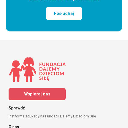
Posłuchaj
Wspieraj nas
Sprawdź
Platforma edukacyjna Fundacji Dajemy Dzieciom Siłę
O nas