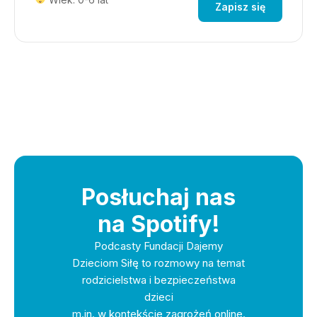
Zapisz się
Posłuchaj nas
na Spotify!
Podcasty Fundacji Dajemy
Dzieciom Siłę to rozmowy na temat
rodzicielstwa i bezpieczeństwa
dzieci
m.in. w kontekście zagrożeń online.