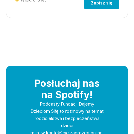
Zapisz się
Posłuchaj nas
na Spotify!
Podcasty Fundacji Dajemy
Dzieciom Siłę to rozmowy na temat
rodzicielstwa i bezpieczeństwa
dzieci
m.in. w kontekście zagrożeń online.