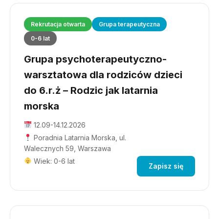
Rekrutacja otwarta
Grupa terapeutyczna
0-6 lat
Grupa psychoterapeutyczno-
warsztatowa dla rodziców dzieci
do 6.r.ż – Rodzic jak latarnia
morska
12.09-14.12.2026
Poradnia Latarnia Morska, ul.
Walecznych 59, Warszawa
Wiek: 0-6 lat
Zapisz się