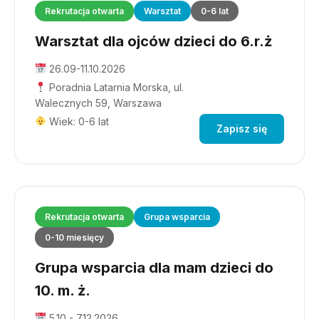
Rekrutacja otwarta
Warsztat
0-6 lat
Warsztat dla ojców dzieci do 6.r.ż
26.09-11.10.2026
Poradnia Latarnia Morska, ul.
Walecznych 59, Warszawa
Wiek: 0-6 lat
Zapisz się
Rekrutacja otwarta
Grupa wsparcia
0-10 miesięcy
Grupa wsparcia dla mam dzieci do
10. m. ż.
5.10 - 7.12.2026