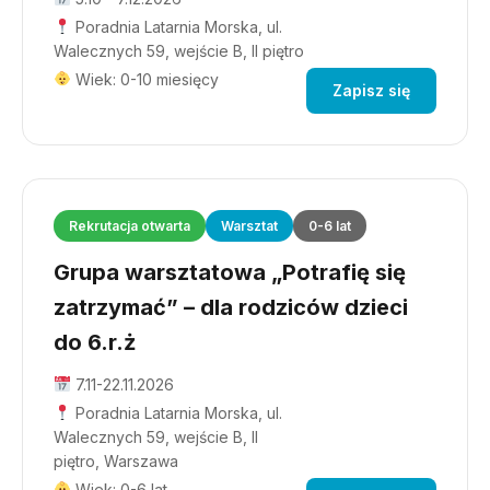
Poradnia Latarnia Morska, ul.
Walecznych 59, wejście B, II piętro
Wiek: 0-10 miesięcy
Zapisz się
Rekrutacja otwarta
Warsztat
0-6 lat
Grupa warsztatowa „Potrafię się
zatrzymać” – dla rodziców dzieci
do 6.r.ż
7.11-22.11.2026
Poradnia Latarnia Morska, ul.
Walecznych 59, wejście B, II
piętro, Warszawa
Wiek: 0-6 lat