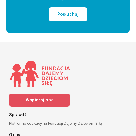
Posłuchaj
Wspieraj nas
Sprawdź
Platforma edukacyjna Fundacji Dajemy Dzieciom Siłę
O nas