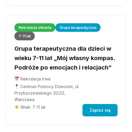
Rekrutacja otwarta
Grupa terapeutyczna
7-11 lat
Grupa terapeutyczna dla dzieci w
wieku 7-11 lat „Mój własny kompas.
Podróże po emocjach i relacjach”
Rekrutacja trwa
Centrum Pomocy Dzieciom, ul.
Przybyszewskiego 20/22,
Warszawa
Wiek: 7-11 lat
Zapisz się