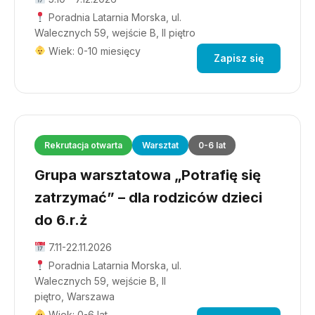
Poradnia Latarnia Morska, ul.
Walecznych 59, wejście B, II piętro
Wiek: 0-10 miesięcy
Zapisz się
Rekrutacja otwarta
Warsztat
0-6 lat
Grupa warsztatowa „Potrafię się
zatrzymać” – dla rodziców dzieci
do 6.r.ż
7.11-22.11.2026
Poradnia Latarnia Morska, ul.
Walecznych 59, wejście B, II
piętro, Warszawa
Wiek: 0-6 lat