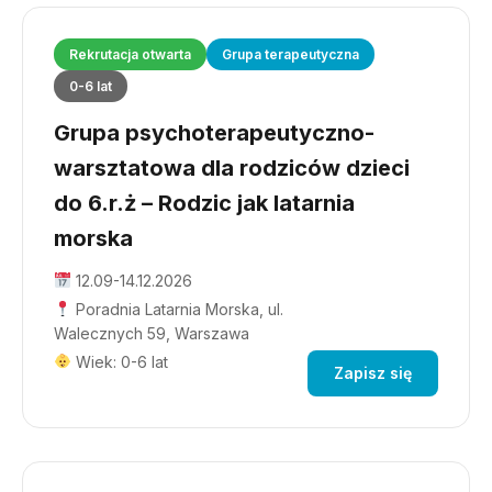
Rekrutacja otwarta
Grupa terapeutyczna
0-6 lat
Grupa psychoterapeutyczno-
warsztatowa dla rodziców dzieci
do 6.r.ż – Rodzic jak latarnia
morska
12.09-14.12.2026
Poradnia Latarnia Morska, ul.
Walecznych 59, Warszawa
Wiek: 0-6 lat
Zapisz się