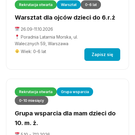
Rekrutacja otwarta
Warsztat
0-6 lat
Warsztat dla ojców dzieci do 6.r.ż
26.09-11.10.2026
Poradnia Latarnia Morska, ul.
Walecznych 59, Warszawa
Wiek: 0-6 lat
Zapisz się
Rekrutacja otwarta
Grupa wsparcia
0-10 miesięcy
Grupa wsparcia dla mam dzieci do
10. m. ż.
5.10 - 7.12.2026