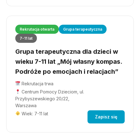
Rekrutacja otwarta
Grupa terapeutyczna
7-11 lat
Grupa terapeutyczna dla dzieci w
wieku 7-11 lat „Mój własny kompas.
Podróże po emocjach i relacjach”
Rekrutacja trwa
Centrum Pomocy Dzieciom, ul.
Przybyszewskiego 20/22,
Warszawa
Wiek: 7-11 lat
Zapisz się