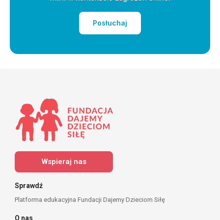
Posłuchaj
Wspieraj nas
Sprawdź
Platforma edukacyjna Fundacji Dajemy Dzieciom Siłę
O nas