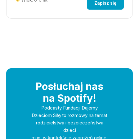
Zapisz się
Posłuchaj nas
na Spotify!
Podcasty Fundacji Dajemy
Dzieciom Siłę to rozmowy na temat
rodzicielstwa i bezpieczeństwa
dzieci
m.in. w kontekście zagrożeń online.