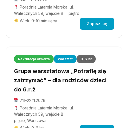
Poradnia Latarnia Morska, ul.
Walecznych 59, wejście B, II piętro
Wiek: 0-10 miesięcy
Zapisz się
Rekrutacja otwarta
Warsztat
0-6 lat
Grupa warsztatowa „Potrafię się
zatrzymać” – dla rodziców dzieci
do 6.r.ż
7.11-22.11.2026
Poradnia Latarnia Morska, ul.
Walecznych 59, wejście B, II
piętro, Warszawa
Wiek: 0-6 lat