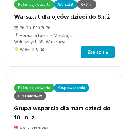
Rekrutacja otwarta
Warsztat
0-6 lat
Warsztat dla ojców dzieci do 6.r.ż
26.09-11.10.2026
Poradnia Latarnia Morska, ul.
Walecznych 59, Warszawa
Wiek: 0-6 lat
Zapisz się
Rekrutacja otwarta
Grupa wsparcia
0-10 miesięcy
Grupa wsparcia dla mam dzieci do
10. m. ż.
5.10 - 7.12.2026