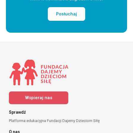
Posłuchaj
Wspieraj nas
Sprawdź
Platforma edukacyjna Fundacji Dajemy Dzieciom Siłę
O nas