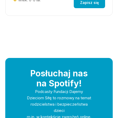
Zapisz się
Posłuchaj nas
na Spotify!
Podcasty Fundacji Dajemy
Dzieciom Siłę to rozmowy na temat
rodzicielstwa i bezpieczeństwa
dzieci
m.in. w kontekście zagrożeń online.