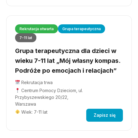
Rekrutacja otwarta
Grupa terapeutyczna
7-11 lat
Grupa terapeutyczna dla dzieci w
wieku 7-11 lat „Mój własny kompas.
Podróże po emocjach i relacjach”
Rekrutacja trwa
Centrum Pomocy Dzieciom, ul.
Przybyszewskiego 20/22,
Warszawa
Wiek: 7-11 lat
Zapisz się