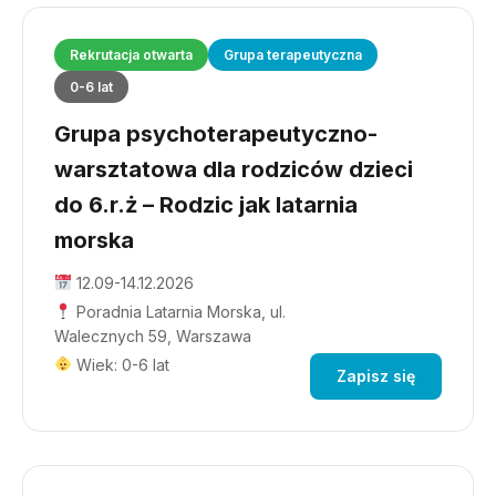
Rekrutacja otwarta
Grupa terapeutyczna
0-6 lat
Grupa psychoterapeutyczno-
warsztatowa dla rodziców dzieci
do 6.r.ż – Rodzic jak latarnia
morska
12.09-14.12.2026
Poradnia Latarnia Morska, ul.
Walecznych 59, Warszawa
Wiek: 0-6 lat
Zapisz się