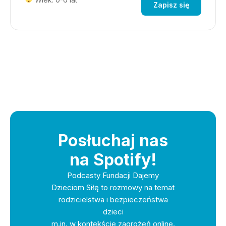
Zapisz się
Posłuchaj nas
na Spotify!
Podcasty Fundacji Dajemy
Dzieciom Siłę to rozmowy na temat
rodzicielstwa i bezpieczeństwa
dzieci
m.in. w kontekście zagrożeń online.