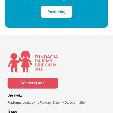
Posłuchaj
Wspieraj nas
Sprawdź
Platforma edukacyjna Fundacji Dajemy Dzieciom Siłę
O nas