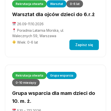
Rekrutacja otwarta
Warsztat
0-6 lat
Warsztat dla ojców dzieci do 6.r.ż
26.09-11.10.2026
Poradnia Latarnia Morska, ul.
Walecznych 59, Warszawa
Wiek: 0-6 lat
Zapisz się
Rekrutacja otwarta
Grupa wsparcia
0-10 miesięcy
Grupa wsparcia dla mam dzieci do
10. m. ż.
5.10 - 7.12.2026