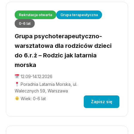
Rekrutacja otwarta
Grupa terapeutyczna
0-6 lat
Grupa psychoterapeutyczno-
warsztatowa dla rodziców dzieci
do 6.r.ż – Rodzic jak latarnia
morska
12.09-14.12.2026
Poradnia Latarnia Morska, ul.
Walecznych 59, Warszawa
Wiek: 0-6 lat
Zapisz się