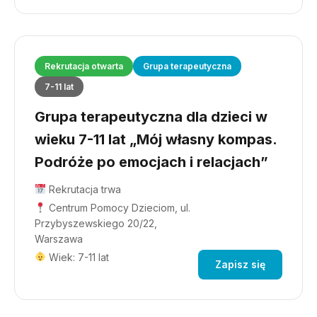
Rekrutacja otwarta
Grupa terapeutyczna
7-11 lat
Grupa terapeutyczna dla dzieci w
wieku 7-11 lat „Mój własny kompas.
Podróże po emocjach i relacjach”
Rekrutacja trwa
Centrum Pomocy Dzieciom, ul.
Przybyszewskiego 20/22,
Warszawa
Wiek: 7-11 lat
Zapisz się