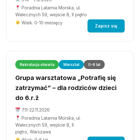
Poradnia Latarnia Morska, ul.
Walecznych 59, wejście B, II piętro
Wiek: 0-10 miesięcy
Zapisz się
Rekrutacja otwarta
Warsztat
0-6 lat
Grupa warsztatowa „Potrafię się
zatrzymać” – dla rodziców dzieci
do 6.r.ż
7.11-22.11.2026
Poradnia Latarnia Morska, ul.
Walecznych 59, wejście B, II
piętro, Warszawa
Wiek: 0-6 lat