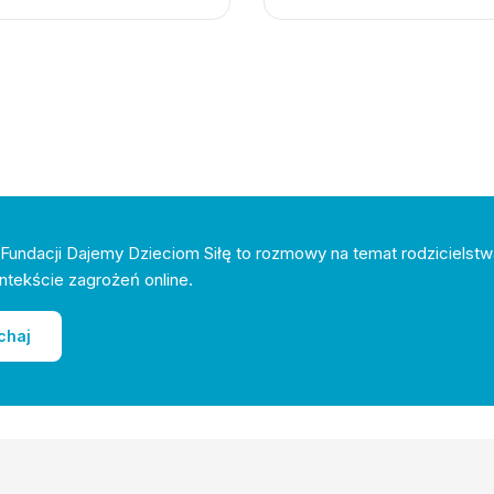
Fundacji Dajemy Dzieciom Siłę to rozmowy na temat rodzicielstw
ntekście zagrożeń online.
chaj