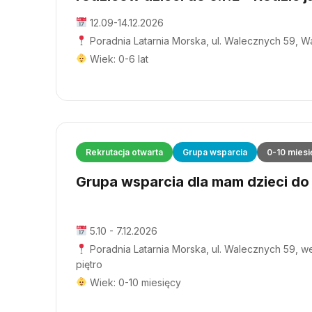
12.09-14.12.2026
Poradnia Latarnia Morska, ul. Walecznych 59, 
Wiek: 0-6 lat
Rekrutacja otwarta
Grupa wsparcia
0-10 miesi
Grupa wsparcia dla mam dzieci do 1
5.10 - 7.12.2026
Poradnia Latarnia Morska, ul. Walecznych 59, wej
piętro
Wiek: 0-10 miesięcy