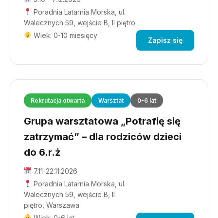
Poradnia Latarnia Morska, ul.
Walecznych 59, wejście B, II piętro
Wiek: 0-10 miesięcy
Zapisz się
Rekrutacja otwarta
Warsztat
0-6 lat
Grupa warsztatowa „Potrafię się
zatrzymać” – dla rodziców dzieci
do 6.r.ż
7.11-22.11.2026
Poradnia Latarnia Morska, ul.
Walecznych 59, wejście B, II
piętro, Warszawa
Wiek: 0-6 lat