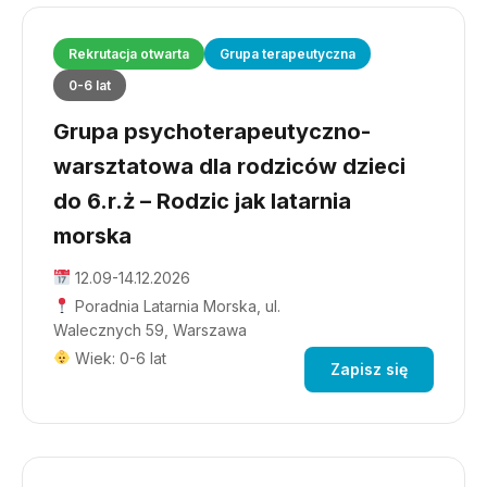
Rekrutacja otwarta
Grupa terapeutyczna
0-6 lat
Grupa psychoterapeutyczno-
warsztatowa dla rodziców dzieci
do 6.r.ż – Rodzic jak latarnia
morska
12.09-14.12.2026
Poradnia Latarnia Morska, ul.
Walecznych 59, Warszawa
Wiek: 0-6 lat
Zapisz się