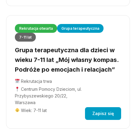
Rekrutacja otwarta
Grupa terapeutyczna
7-11 lat
Grupa terapeutyczna dla dzieci w
wieku 7-11 lat „Mój własny kompas.
Podróże po emocjach i relacjach”
Rekrutacja trwa
Centrum Pomocy Dzieciom, ul.
Przybyszewskiego 20/22,
Warszawa
Wiek: 7-11 lat
Zapisz się