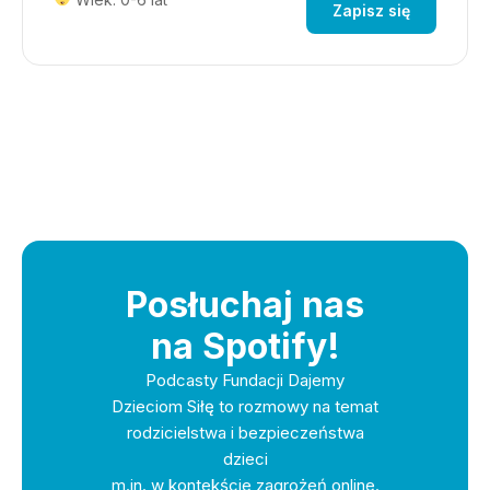
Zapisz się
Posłuchaj nas
na Spotify!
Podcasty Fundacji Dajemy
Dzieciom Siłę to rozmowy na temat
rodzicielstwa i bezpieczeństwa
dzieci
m.in. w kontekście zagrożeń online.