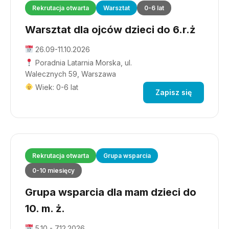
Rekrutacja otwarta
Warsztat
0-6 lat
Warsztat dla ojców dzieci do 6.r.ż
26.09-11.10.2026
Poradnia Latarnia Morska, ul.
Walecznych 59, Warszawa
Wiek: 0-6 lat
Zapisz się
Rekrutacja otwarta
Grupa wsparcia
0-10 miesięcy
Grupa wsparcia dla mam dzieci do
10. m. ż.
5.10 - 7.12.2026