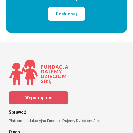
Posłuchaj
Wspieraj nas
Sprawdź
Platforma edukacyjna Fundacji Dajemy Dzieciom Siłę
O nas