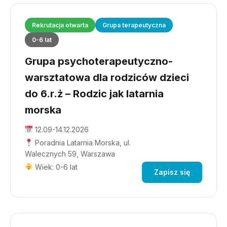
Rekrutacja otwarta
Grupa terapeutyczna
0-6 lat
Grupa psychoterapeutyczno-
warsztatowa dla rodziców dzieci
do 6.r.ż – Rodzic jak latarnia
morska
12.09-14.12.2026
Poradnia Latarnia Morska, ul.
Walecznych 59, Warszawa
Wiek: 0-6 lat
Zapisz się