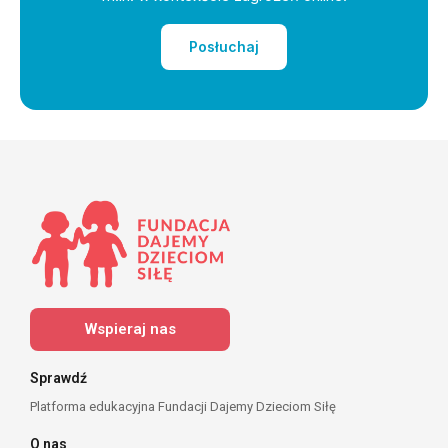
Posłuchaj
Wspieraj nas
Sprawdź
Platforma edukacyjna Fundacji Dajemy Dzieciom Siłę
O nas