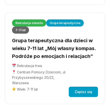
Rekrutacja otwarta
Grupa terapeutyczna
7-11 lat
Grupa terapeutyczna dla dzieci w
wieku 7-11 lat „Mój własny kompas.
Podróże po emocjach i relacjach”
Rekrutacja trwa
Centrum Pomocy Dzieciom, ul.
Przybyszewskiego 20/22,
Warszawa
Wiek: 7-11 lat
Zapisz się