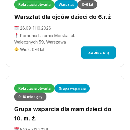
Rekrutacja otwarta
Warsztat
0-6 lat
Warsztat dla ojców dzieci do 6.r.ż
26.09-11.10.2026
Poradnia Latarnia Morska, ul.
Walecznych 59, Warszawa
Wiek: 0-6 lat
Zapisz się
Rekrutacja otwarta
Grupa wsparcia
0-10 miesięcy
Grupa wsparcia dla mam dzieci do
10. m. ż.
5.10 - 7.12.2026