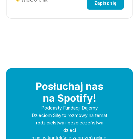
Zapisz się
Posłuchaj nas
na Spotify!
Podcasty Fundacji Dajemy
Dzieciom Siłę to rozmowy na temat
rodzicielstwa i bezpieczeństwa
dzieci
m.in. w kontekście zagrożeń online.