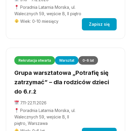
Poradnia Latarnia Morska, ul.
Walecznych 59, wejście B, II piętro
Wiek: 0-10 miesięcy
Zapisz się
Rekrutacja otwarta
Warsztat
0-6 lat
Grupa warsztatowa „Potrafię się
zatrzymać” – dla rodziców dzieci
do 6.r.ż
7.11-22.11.2026
Poradnia Latarnia Morska, ul.
Walecznych 59, wejście B, II
piętro, Warszawa
Wiek: 0-6 lat