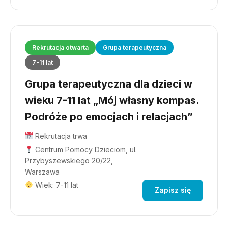
Rekrutacja otwarta
Grupa terapeutyczna
7-11 lat
Grupa terapeutyczna dla dzieci w
wieku 7-11 lat „Mój własny kompas.
Podróże po emocjach i relacjach”
Rekrutacja trwa
Centrum Pomocy Dzieciom, ul.
Przybyszewskiego 20/22,
Warszawa
Wiek: 7-11 lat
Zapisz się