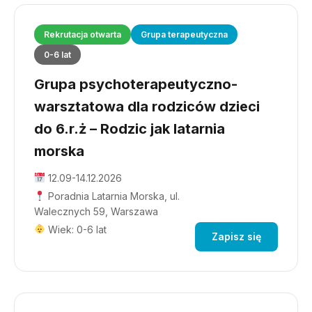
Rekrutacja otwarta
Grupa terapeutyczna
0-6 lat
Grupa psychoterapeutyczno-
warsztatowa dla rodziców dzieci
do 6.r.ż – Rodzic jak latarnia
morska
12.09-14.12.2026
Poradnia Latarnia Morska, ul.
Walecznych 59, Warszawa
Wiek: 0-6 lat
Zapisz się