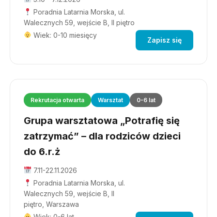
Poradnia Latarnia Morska, ul.
Walecznych 59, wejście B, II piętro
Wiek: 0-10 miesięcy
Zapisz się
Rekrutacja otwarta
Warsztat
0-6 lat
Grupa warsztatowa „Potrafię się
zatrzymać” – dla rodziców dzieci
do 6.r.ż
7.11-22.11.2026
Poradnia Latarnia Morska, ul.
Walecznych 59, wejście B, II
piętro, Warszawa
Wiek: 0-6 lat