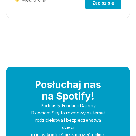
Zapisz się
Posłuchaj nas
na Spotify!
Podcasty Fundacji Dajemy
Dzieciom Siłę to rozmowy na temat
rodzicielstwa i bezpieczeństwa
dzieci
m.in. w kontekście zagrożeń online.