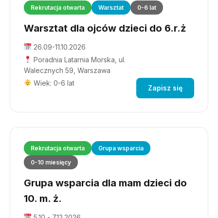
Rekrutacja otwarta
Warsztat
0-6 lat
Warsztat dla ojców dzieci do 6.r.ż
26.09-11.10.2026
Poradnia Latarnia Morska, ul.
Walecznych 59, Warszawa
Wiek: 0-6 lat
Zapisz się
Rekrutacja otwarta
Grupa wsparcia
0-10 miesięcy
Grupa wsparcia dla mam dzieci do
10. m. ż.
5.10 - 7.12.2026