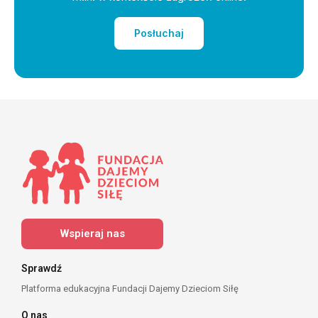
Posłuchaj
Wspieraj nas
Sprawdź
Platforma edukacyjna Fundacji Dajemy Dzieciom Siłę
O nas