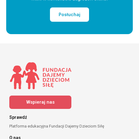
Posłuchaj
Wspieraj nas
Sprawdź
Platforma edukacyjna Fundacji Dajemy Dzieciom Siłę
O nas