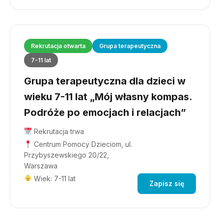
Rekrutacja otwarta
Grupa terapeutyczna
7-11 lat
Grupa terapeutyczna dla dzieci w
wieku 7-11 lat „Mój własny kompas.
Podróże po emocjach i relacjach”
Rekrutacja trwa
Centrum Pomocy Dzieciom, ul.
Przybyszewskiego 20/22,
Warszawa
Wiek: 7-11 lat
Zapisz się