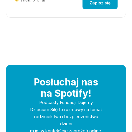
Zapisz się
Posłuchaj nas
na Spotify!
Podcasty Fundacji Dajemy
Dzieciom Siłę to rozmowy na temat
rodzicielstwa i bezpieczeństwa
dzieci
m.in. w kontekście zagrożeń online.