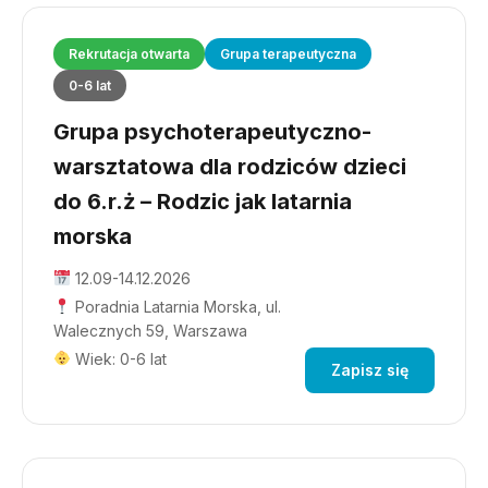
Rekrutacja otwarta
Grupa terapeutyczna
0-6 lat
Grupa psychoterapeutyczno-
warsztatowa dla rodziców dzieci
do 6.r.ż – Rodzic jak latarnia
morska
12.09-14.12.2026
Poradnia Latarnia Morska, ul.
Walecznych 59, Warszawa
Wiek: 0-6 lat
Zapisz się