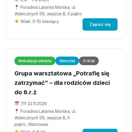
Poradnia Latarnia Morska, ul.
Walecznych 59, wejście B, II piętro
Wiek: 0-10 miesięcy
Zapisz się
Rekrutacja otwarta
Warsztat
0-6 lat
Grupa warsztatowa „Potrafię się
zatrzymać” – dla rodziców dzieci
do 6.r.ż
7.11-22.11.2026
Poradnia Latarnia Morska, ul.
Walecznych 59, wejście B, II
piętro, Warszawa
Wiek: 0-6 lat