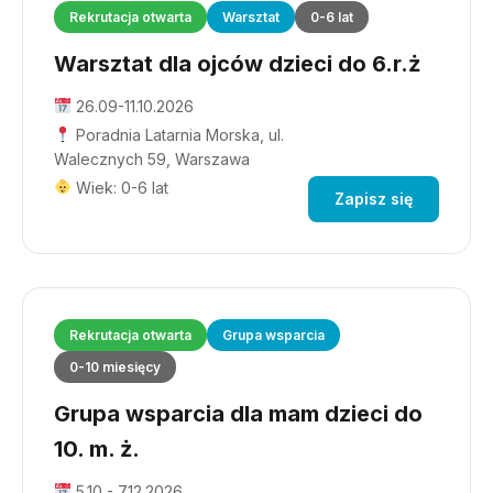
Rekrutacja otwarta
Warsztat
0-6 lat
Warsztat dla ojców dzieci do 6.r.ż
26.09-11.10.2026
Poradnia Latarnia Morska, ul.
Walecznych 59, Warszawa
Wiek: 0-6 lat
Zapisz się
Rekrutacja otwarta
Grupa wsparcia
0-10 miesięcy
Grupa wsparcia dla mam dzieci do
10. m. ż.
5.10 - 7.12.2026