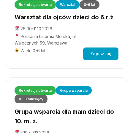
Rekrutacja otwarta
Warsztat
0-6 lat
Warsztat dla ojców dzieci do 6.r.ż
26.09-11.10.2026
Poradnia Latarnia Morska, ul.
Walecznych 59, Warszawa
Wiek: 0-6 lat
Zapisz się
Rekrutacja otwarta
Grupa wsparcia
0-10 miesięcy
Grupa wsparcia dla mam dzieci do
10. m. ż.
5.10 - 7.12.2026