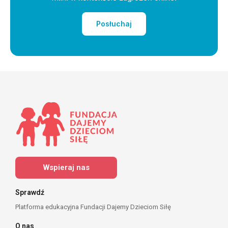
Posłuchaj
Wspieraj nas
Sprawdź
Platforma edukacyjna Fundacji Dajemy Dzieciom Siłę
O nas