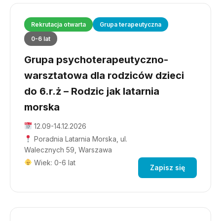
Rekrutacja otwarta
Grupa terapeutyczna
0-6 lat
Grupa psychoterapeutyczno-
warsztatowa dla rodziców dzieci
do 6.r.ż – Rodzic jak latarnia
morska
12.09-14.12.2026
Poradnia Latarnia Morska, ul.
Walecznych 59, Warszawa
Wiek: 0-6 lat
Zapisz się