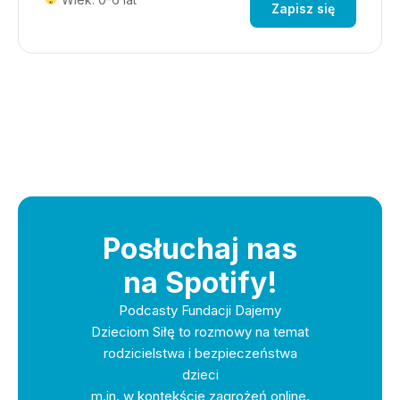
Zapisz się
Posłuchaj nas
na Spotify!
Podcasty Fundacji Dajemy
Dzieciom Siłę to rozmowy na temat
rodzicielstwa i bezpieczeństwa
dzieci
m.in. w kontekście zagrożeń online.