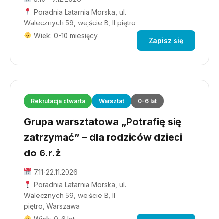
Poradnia Latarnia Morska, ul.
Walecznych 59, wejście B, II piętro
Wiek: 0-10 miesięcy
Zapisz się
Rekrutacja otwarta
Warsztat
0-6 lat
Grupa warsztatowa „Potrafię się
zatrzymać” – dla rodziców dzieci
do 6.r.ż
7.11-22.11.2026
Poradnia Latarnia Morska, ul.
Walecznych 59, wejście B, II
piętro, Warszawa
Wiek: 0-6 lat