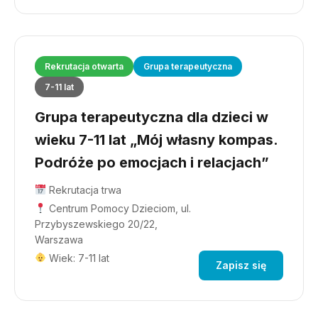
Rekrutacja otwarta
Grupa terapeutyczna
7-11 lat
Grupa terapeutyczna dla dzieci w
wieku 7-11 lat „Mój własny kompas.
Podróże po emocjach i relacjach”
Rekrutacja trwa
Centrum Pomocy Dzieciom, ul.
Przybyszewskiego 20/22,
Warszawa
Wiek: 7-11 lat
Zapisz się