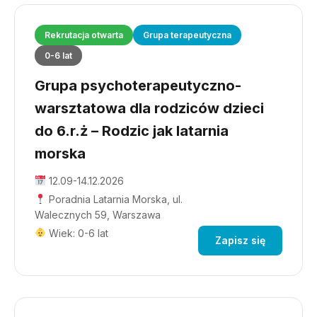
Rekrutacja otwarta
Grupa terapeutyczna
0-6 lat
Grupa psychoterapeutyczno-
warsztatowa dla rodziców dzieci
do 6.r.ż – Rodzic jak latarnia
morska
12.09-14.12.2026
Poradnia Latarnia Morska, ul.
Walecznych 59, Warszawa
Wiek: 0-6 lat
Zapisz się