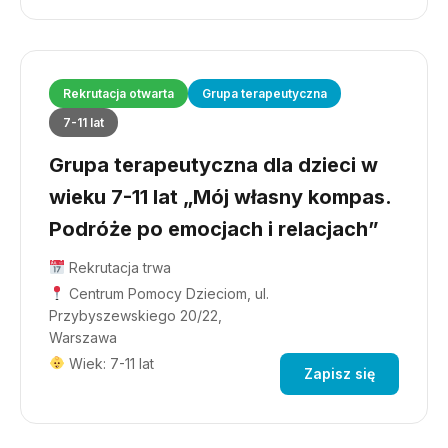
Rekrutacja otwarta
Grupa terapeutyczna
7-11 lat
Grupa terapeutyczna dla dzieci w
wieku 7-11 lat „Mój własny kompas.
Podróże po emocjach i relacjach”
Rekrutacja trwa
Centrum Pomocy Dzieciom, ul.
Przybyszewskiego 20/22,
Warszawa
Wiek: 7-11 lat
Zapisz się