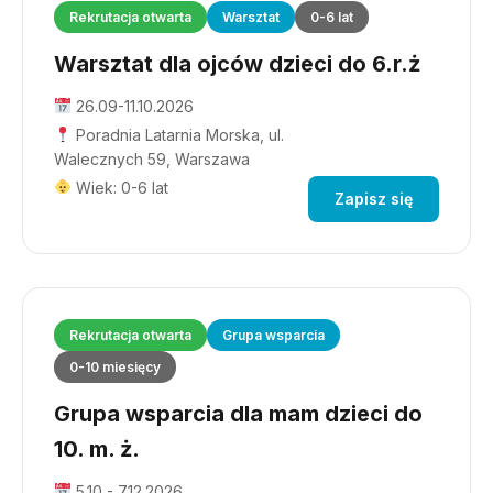
Rekrutacja otwarta
Warsztat
0-6 lat
Warsztat dla ojców dzieci do 6.r.ż
26.09-11.10.2026
Poradnia Latarnia Morska, ul.
Walecznych 59, Warszawa
Wiek: 0-6 lat
Zapisz się
Rekrutacja otwarta
Grupa wsparcia
0-10 miesięcy
Grupa wsparcia dla mam dzieci do
10. m. ż.
5.10 - 7.12.2026