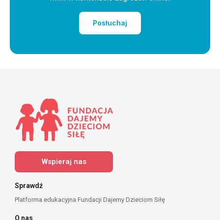
Posłuchaj
Wspieraj nas
Sprawdź
Platforma edukacyjna Fundacji Dajemy Dzieciom Siłę
O nas