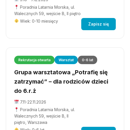
Poradnia Latarnia Morska, ul.
Walecznych 59, wejście B, II piętro
Wiek: 0-10 miesięcy
Zapisz się
Rekrutacja otwarta
Warsztat
0-6 lat
Grupa warsztatowa „Potrafię się
zatrzymać” – dla rodziców dzieci
do 6.r.ż
7.11-22.11.2026
Poradnia Latarnia Morska, ul.
Walecznych 59, wejście B, II
piętro, Warszawa
Wiek: 0-6 lat