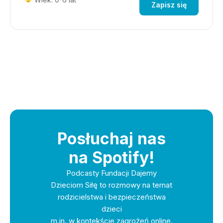
Zapisz się
Posłuchaj nas
na Spotify!
Podcasty Fundacji Dajemy
Dzieciom Siłę to rozmowy na temat
rodzicielstwa i bezpieczeństwa
dzieci
m.in. w kontekście zagrożeń online.