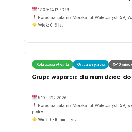
12.09-14.12.2026
Poradnia Latarnia Morska, ul. Walecznych 59, 
Wiek: 0-6 lat
Rekrutacja otwarta
Grupa wsparcia
0-10 miesi
Grupa wsparcia dla mam dzieci do 1
5.10 - 7.12.2026
Poradnia Latarnia Morska, ul. Walecznych 59, wej
piętro
Wiek: 0-10 miesięcy