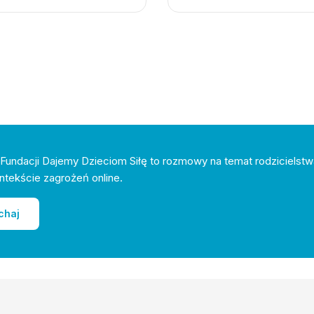
Fundacji Dajemy Dzieciom Siłę to rozmowy na temat rodzicielstw
ntekście zagrożeń online.
chaj