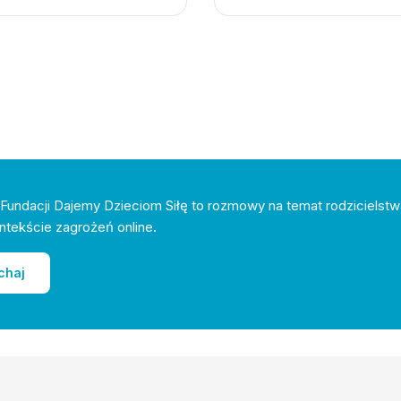
Fundacji Dajemy Dzieciom Siłę to rozmowy na temat rodzicielstw
ntekście zagrożeń online.
chaj