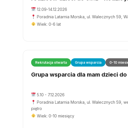
12.09-14.12.2026
Poradnia Latarnia Morska, ul. Walecznych 59, 
Wiek: 0-6 lat
Rekrutacja otwarta
Grupa wsparcia
0-10 miesi
Grupa wsparcia dla mam dzieci do 1
5.10 - 7.12.2026
Poradnia Latarnia Morska, ul. Walecznych 59, wej
piętro
Wiek: 0-10 miesięcy