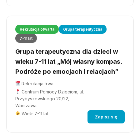
Rekrutacja otwarta
Grupa terapeutyczna
7-11 lat
Grupa terapeutyczna dla dzieci w
wieku 7-11 lat „Mój własny kompas.
Podróże po emocjach i relacjach”
Rekrutacja trwa
Centrum Pomocy Dzieciom, ul.
Przybyszewskiego 20/22,
Warszawa
Wiek: 7-11 lat
Zapisz się