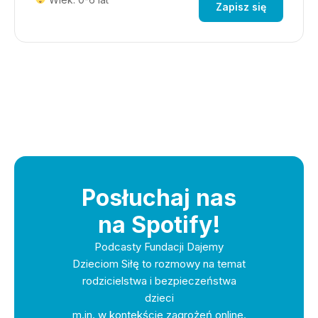
Zapisz się
Posłuchaj nas
na Spotify!
Podcasty Fundacji Dajemy
Dzieciom Siłę to rozmowy na temat
rodzicielstwa i bezpieczeństwa
dzieci
m.in. w kontekście zagrożeń online.