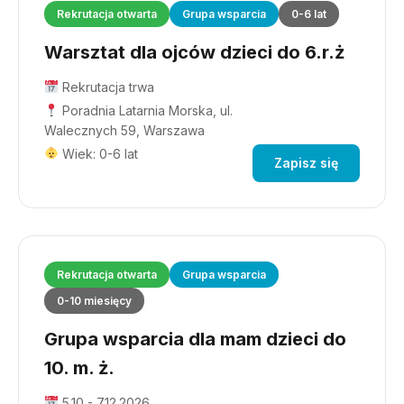
Rekrutacja otwarta
Grupa wsparcia
0-6 lat
Warsztat dla ojców dzieci do 6.r.ż
Rekrutacja trwa
Poradnia Latarnia Morska, ul.
Walecznych 59, Warszawa
Wiek: 0-6 lat
Zapisz się
Rekrutacja otwarta
Grupa wsparcia
0-10 miesięcy
Grupa wsparcia dla mam dzieci do
10. m. ż.
5.10 - 7.12.2026