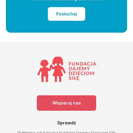
Posłuchaj
Wspieraj nas
Sprawdź
Platforma edukacyjna Fundacji Dajemy Dzieciom Siłę