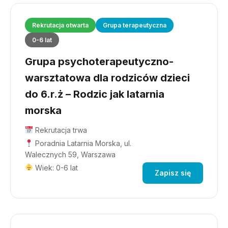
Rekrutacja otwarta
Grupa terapeutyczna
0-6 lat
Grupa psychoterapeutyczno-
warsztatowa dla rodziców dzieci
do 6.r.ż – Rodzic jak latarnia
morska
Rekrutacja trwa
Poradnia Latarnia Morska, ul.
Walecznych 59, Warszawa
Wiek: 0-6 lat
Zapisz się