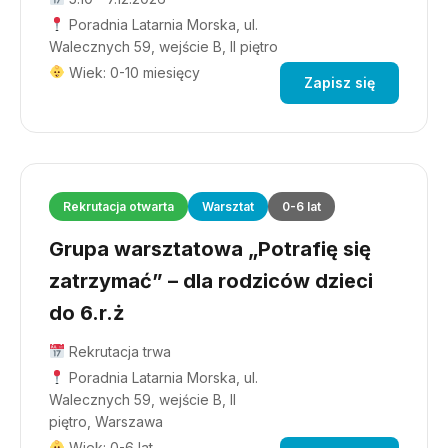
Poradnia Latarnia Morska, ul.
Walecznych 59, wejście B, II piętro
Wiek: 0-10 miesięcy
Zapisz się
Rekrutacja otwarta
Warsztat
0-6 lat
Grupa warsztatowa „Potrafię się
zatrzymać” – dla rodziców dzieci
do 6.r.ż
Rekrutacja trwa
Poradnia Latarnia Morska, ul.
Walecznych 59, wejście B, II
piętro, Warszawa
Wiek: 0-6 lat