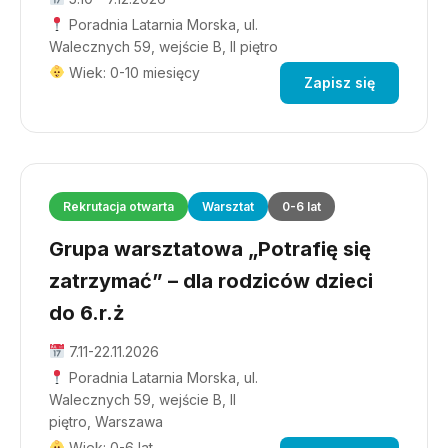
Poradnia Latarnia Morska, ul.
Walecznych 59, wejście B, II piętro
Wiek: 0-10 miesięcy
Zapisz się
Rekrutacja otwarta
Warsztat
0-6 lat
Grupa warsztatowa „Potrafię się
zatrzymać” – dla rodziców dzieci
do 6.r.ż
7.11-22.11.2026
Poradnia Latarnia Morska, ul.
Walecznych 59, wejście B, II
piętro, Warszawa
Wiek: 0-6 lat