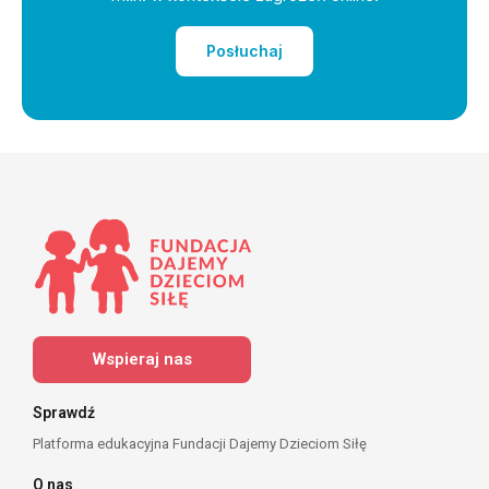
Posłuchaj
Wspieraj nas
Sprawdź
Platforma edukacyjna Fundacji Dajemy Dzieciom Siłę
O nas