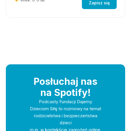
Zapisz się
Posłuchaj nas
na Spotify!
Podcasty Fundacji Dajemy
Dzieciom Siłę to rozmowy na temat
rodzicielstwa i bezpieczeństwa
dzieci
m.in. w kontekście zagrożeń online.