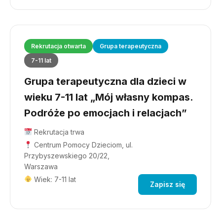
Rekrutacja otwarta
Grupa terapeutyczna
7-11 lat
Grupa terapeutyczna dla dzieci w
wieku 7-11 lat „Mój własny kompas.
Podróże po emocjach i relacjach”
Rekrutacja trwa
Centrum Pomocy Dzieciom, ul.
Przybyszewskiego 20/22,
Warszawa
Wiek: 7-11 lat
Zapisz się