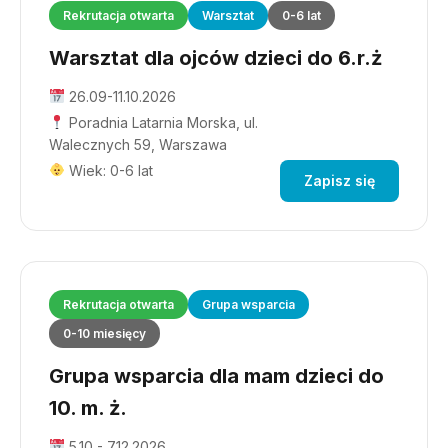
Rekrutacja otwarta
Warsztat
0-6 lat
Warsztat dla ojców dzieci do 6.r.ż
26.09-11.10.2026
Poradnia Latarnia Morska, ul.
Walecznych 59, Warszawa
Wiek: 0-6 lat
Zapisz się
Rekrutacja otwarta
Grupa wsparcia
0-10 miesięcy
Grupa wsparcia dla mam dzieci do
10. m. ż.
5.10 - 7.12.2026