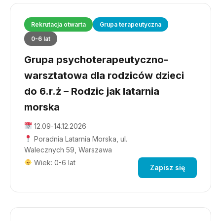
Rekrutacja otwarta
Grupa terapeutyczna
0-6 lat
Grupa psychoterapeutyczno-
warsztatowa dla rodziców dzieci
do 6.r.ż – Rodzic jak latarnia
morska
12.09-14.12.2026
Poradnia Latarnia Morska, ul.
Walecznych 59, Warszawa
Wiek: 0-6 lat
Zapisz się