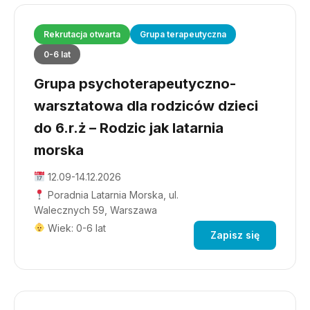
Rekrutacja otwarta
Grupa terapeutyczna
0-6 lat
Grupa psychoterapeutyczno-
warsztatowa dla rodziców dzieci
do 6.r.ż – Rodzic jak latarnia
morska
12.09-14.12.2026
Poradnia Latarnia Morska, ul.
Walecznych 59, Warszawa
Wiek: 0-6 lat
Zapisz się