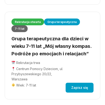
Rekrutacja otwarta
Grupa terapeutyczna
7-11 lat
Grupa terapeutyczna dla dzieci w
wieku 7-11 lat „Mój własny kompas.
Podróże po emocjach i relacjach”
Rekrutacja trwa
Centrum Pomocy Dzieciom, ul.
Przybyszewskiego 20/22,
Warszawa
Wiek: 7-11 lat
Zapisz się