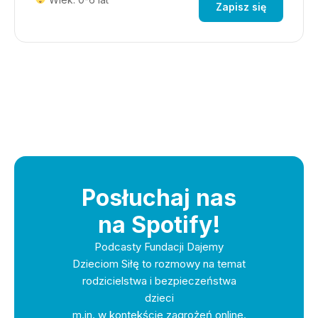
Zapisz się
Posłuchaj nas
na Spotify!
Podcasty Fundacji Dajemy
Dzieciom Siłę to rozmowy na temat
rodzicielstwa i bezpieczeństwa
dzieci
m.in. w kontekście zagrożeń online.