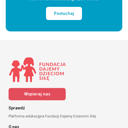
Posłuchaj
Wspieraj nas
Sprawdź
Platforma edukacyjna Fundacji Dajemy Dzieciom Siłę
O nas