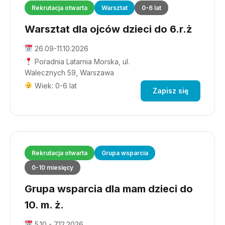
Rekrutacja otwarta
Warsztat
0-6 lat
Warsztat dla ojców dzieci do 6.r.ż
26.09-11.10.2026
Poradnia Latarnia Morska, ul.
Walecznych 59, Warszawa
Wiek: 0-6 lat
Zapisz się
Rekrutacja otwarta
Grupa wsparcia
0-10 miesięcy
Grupa wsparcia dla mam dzieci do
10. m. ż.
5.10 - 7.12.2026