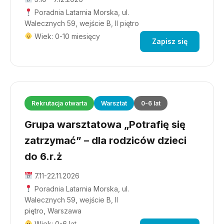
Poradnia Latarnia Morska, ul.
Walecznych 59, wejście B, II piętro
Wiek: 0-10 miesięcy
Zapisz się
Rekrutacja otwarta
Warsztat
0-6 lat
Grupa warsztatowa „Potrafię się
zatrzymać” – dla rodziców dzieci
do 6.r.ż
7.11-22.11.2026
Poradnia Latarnia Morska, ul.
Walecznych 59, wejście B, II
piętro, Warszawa
Wiek: 0-6 lat