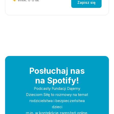
Zapisz się
Posłuchaj nas
na Spotify!
Podcasty Fundacji Dajemy
Dzieciom Siłę to rozmowy na temat
rodzicielstwa i bezpieczeństwa
dzieci
m.in. w kontekście zagrożeń online.