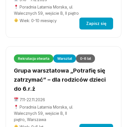
Poradnia Latarnia Morska, ul.
Walecznych 59, wejście B, II piętro
Wiek: 0-10 miesięcy
Zapisz się
Rekrutacja otwarta
Warsztat
0-6 lat
Grupa warsztatowa „Potrafię się
zatrzymać” – dla rodziców dzieci
do 6.r.ż
7.11-22.11.2026
Poradnia Latarnia Morska, ul.
Walecznych 59, wejście B, II
piętro, Warszawa
Wiek: 0-6 lat