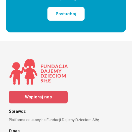
Posłuchaj
Wspieraj nas
Sprawdź
Platforma edukacyjna Fundacji Dajemy Dzieciom Siłę
O nas