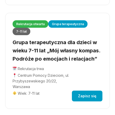
Rekrutacja otwarta
Grupa terapeutyczna
7-11 lat
Grupa terapeutyczna dla dzieci w
wieku 7-11 lat „Mój własny kompas.
Podróże po emocjach i relacjach”
Rekrutacja trwa
Centrum Pomocy Dzieciom, ul.
Przybyszewskiego 20/22,
Warszawa
Wiek: 7-11 lat
Zapisz się