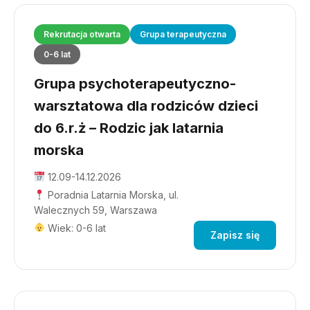
Rekrutacja otwarta
Grupa terapeutyczna
0-6 lat
Grupa psychoterapeutyczno-
warsztatowa dla rodziców dzieci
do 6.r.ż – Rodzic jak latarnia
morska
12.09-14.12.2026
Poradnia Latarnia Morska, ul.
Walecznych 59, Warszawa
Wiek: 0-6 lat
Zapisz się