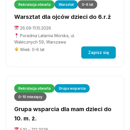
Rekrutacja otwarta
Warsztat
0-6 lat
Warsztat dla ojców dzieci do 6.r.ż
26.09-11.10.2026
Poradnia Latarnia Morska, ul.
Walecznych 59, Warszawa
Wiek: 0-6 lat
Zapisz się
Rekrutacja otwarta
Grupa wsparcia
0-10 miesięcy
Grupa wsparcia dla mam dzieci do
10. m. ż.
5.10 - 7.12.2026